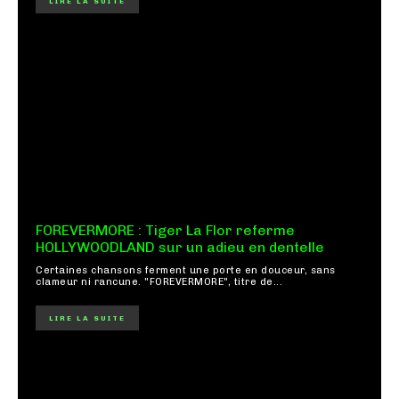
LIRE LA SUITE
FOREVERMORE : Tiger La Flor referme
HOLLYWOODLAND sur un adieu en dentelle
Certaines chansons ferment une porte en douceur, sans
clameur ni rancune. "FOREVERMORE", titre de...
LIRE LA SUITE