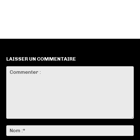
LAISSER UN COMMENTAIRE
Commenter
:
No
:*