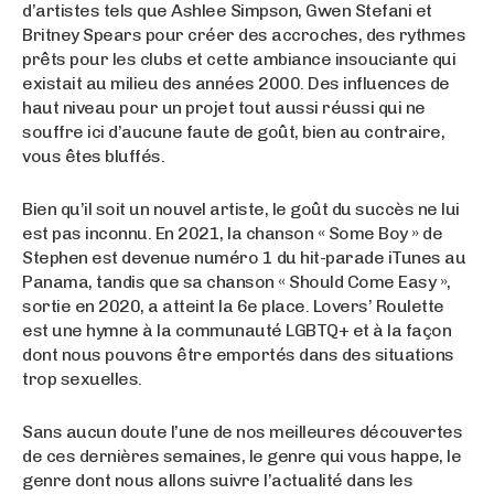
d’artistes tels que Ashlee Simpson, Gwen Stefani et
Britney Spears pour créer des accroches, des rythmes
prêts pour les clubs et cette ambiance insouciante qui
existait au milieu des années 2000. Des influences de
haut niveau pour un projet tout aussi réussi qui ne
souffre ici d’aucune faute de goût, bien au contraire,
vous êtes bluffés.
Bien qu’il soit un nouvel artiste, le goût du succès ne lui
est pas inconnu. En 2021, la chanson « Some Boy » de
Stephen est devenue numéro 1 du hit-parade iTunes au
Panama, tandis que sa chanson « Should Come Easy »,
sortie en 2020, a atteint la 6e place. Lovers’ Roulette
est une hymne à la communauté LGBTQ+ et à la façon
dont nous pouvons être emportés dans des situations
trop sexuelles.
Sans aucun doute l’une de nos meilleures découvertes
de ces dernières semaines, le genre qui vous happe, le
genre dont nous allons suivre l’actualité dans les