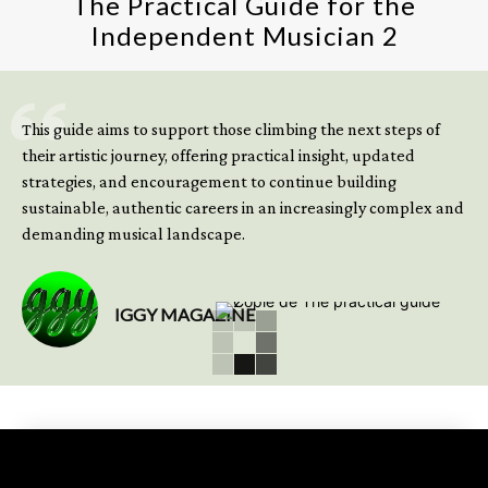
The Practical Guide for the
Independent Musician 2
GET YOUR BOOK NOW
This guide aims to support those climbing the next steps of
their artistic journey, offering practical insight, updated
strategies, and encouragement to continue building
sustainable, authentic careers in an increasingly complex and
demanding musical landscape.
IGGY MAGAZINE