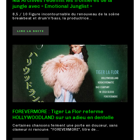
Nia Archives redéfinit les frontières de la
jungle avec « Emotional Junglist »
8,5 / 10 Figure incontournable du renouveau de la scène
breakbeat et drum'n'bass, la productrice...
LIRE LA SUITE
FOREVERMORE : Tiger La Flor referme
HOLLYWOODLAND sur un adieu en dentelle
Certaines chansons ferment une porte en douceur, sans
clameur ni rancune. "FOREVERMORE", titre de...