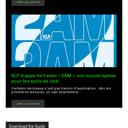
LIRE LA SUITE
KLP frappe fort avec « 2AM », son nouvel hymne
pour les nuits de club
Certains morceaux n'ont pas besoin d'explication : dès les
premières mesures, on sait exactement...
LIRE LA SUITE
Download the Guide