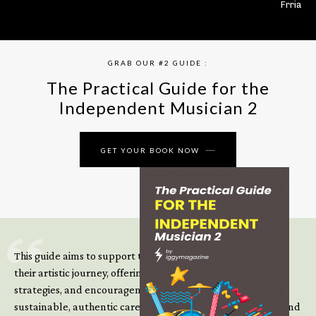
Frria
GRAB OUR #2 GUIDE :
The Practical Guide for the
Independent Musician 2
GET YOUR BOOK NOW
This guide aims to support those climbing the next steps of
their artistic journey, offering practical insight, updated
strategies, and encouragement to continue building
sustainable, authentic careers in an increasingly complex and