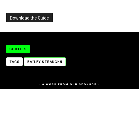
Download the Guide
SORTIES
TAGS
BAILEY STRAUGHN
- A WORD FROM OUR SPONSOR -