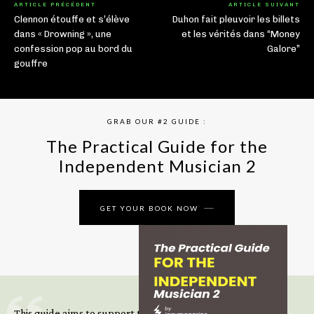
ARTICLE PRÉCÉDENT
ARTICLE SUIVANT
Clennon étouffe et s’élève
Duhon fait pleuvoir les billets
dans « Drowning », une
et les vérités dans “Money
confession pop au bord du
Galore”
gouffre
GRAB OUR #2 GUIDE :
The Practical Guide for the
Independent Musician 2
GET YOUR BOOK NOW
This guide aims to support those climbing the next steps of