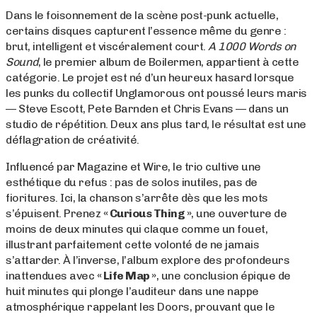
Dans le foisonnement de la scène post-punk actuelle,
certains disques capturent l’essence même du genre :
brut, intelligent et viscéralement court.
A 1000 Words on
Sound
, le premier album de Boilermen, appartient à cette
catégorie. Le projet est né d’un heureux hasard lorsque
les punks du collectif Unglamorous ont poussé leurs maris
— Steve Escott, Pete Barnden et Chris Evans — dans un
studio de répétition. Deux ans plus tard, le résultat est une
déflagration de créativité.
Influencé par Magazine et Wire, le trio cultive une
esthétique du refus : pas de solos inutiles, pas de
fioritures. Ici, la chanson s’arrête dès que les mots
s’épuisent. Prenez
« Curious Thing »
, une ouverture de
moins de deux minutes qui claque comme un fouet,
illustrant parfaitement cette volonté de ne jamais
s’attarder. À l’inverse, l’album explore des profondeurs
inattendues avec
« Life Map »
, une conclusion épique de
huit minutes qui plonge l’auditeur dans une nappe
atmosphérique rappelant les Doors, prouvant que le