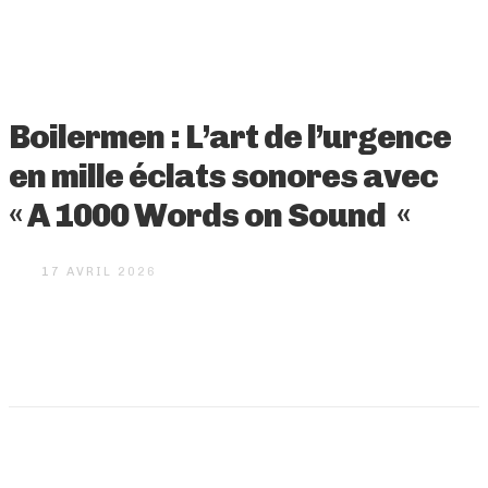
Boilermen : L’art de l’urgence
en mille éclats sonores avec
« A 1000 Words on Sound «
17 AVRIL 2026