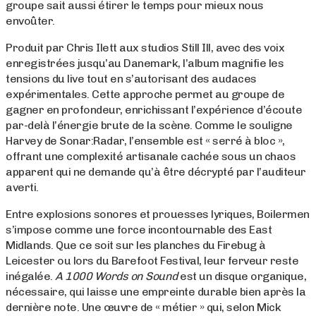
groupe sait aussi étirer le temps pour mieux nous
envoûter.
Produit par Chris Ilett aux studios Still Ill, avec des voix
enregistrées jusqu’au Danemark, l’album magnifie les
tensions du live tout en s’autorisant des audaces
expérimentales. Cette approche permet au groupe de
gagner en profondeur, enrichissant l’expérience d’écoute
par-delà l’énergie brute de la scène. Comme le souligne
Harvey de Sonar:Radar, l’ensemble est « serré à bloc »,
offrant une complexité artisanale cachée sous un chaos
apparent qui ne demande qu’à être décrypté par l’auditeur
averti.
Entre explosions sonores et prouesses lyriques, Boilermen
s’impose comme une force incontournable des East
Midlands. Que ce soit sur les planches du Firebug à
Leicester ou lors du Barefoot Festival, leur ferveur reste
inégalée.
A 1000 Words on Sound
est un disque organique,
nécessaire, qui laisse une empreinte durable bien après la
dernière note. Une œuvre de « métier » qui, selon Mick