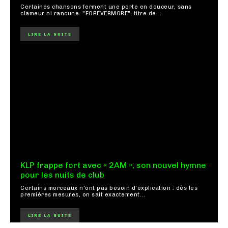
Certaines chansons ferment une porte en douceur, sans
clameur ni rancune. "FOREVERMORE", titre de...
LIRE LA SUITE
KLP frappe fort avec « 2AM », son nouvel hymne
pour les nuits de club
Certains morceaux n'ont pas besoin d'explication : dès les
premières mesures, on sait exactement...
LIRE LA SUITE