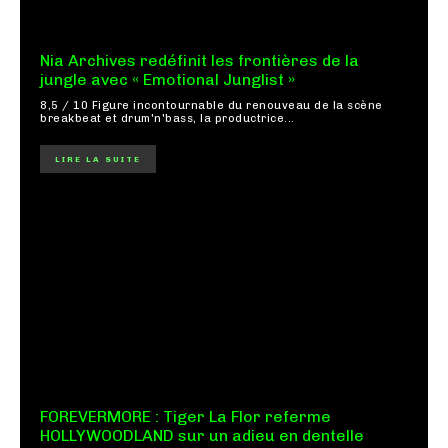
Nia Archives redéfinit les frontières de la
jungle avec « Emotional Junglist »
8,5 / 10 Figure incontournable du renouveau de la scène
breakbeat et drum'n'bass, la productrice...
LIRE LA SUITE
FOREVERMORE : Tiger La Flor referme
HOLLYWOODLAND sur un adieu en dentelle