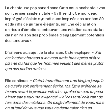
La chanteuse pop canadienne Cate nous enchante avec
son dernier single intitulé « Girlfriend ». Ce morceau,
imprégné d’éclats synthétiques inspirés des années 80
et de riffs de guitare élégants, est une déclaration
onirique d’émotions entourant une relation sans statut
clair en raison des problèmes d’engagement potentiels
des amoureux.
D’ailleurs au sujet de la chanson, Cate explique : «
J’ai
écrit cette chanson avec mon amie Ines après m’être
plainte du fait que les hommes veulent des mères plutôt
que des petites amies ».
Elle continue : «
C’était honnêtement une blague jusqu’à
ce qu’elle soit entièrement écrite. Ma ligne préférée se
trouve avant le premier refrain : ‘quelqu’un que tu peux
aimer sans aucune exigence’. J’ai ressenti cela tant de
fois dans des relations. On exige tellement de vous, mais
on attend de vous que vous ne demandiez rien en