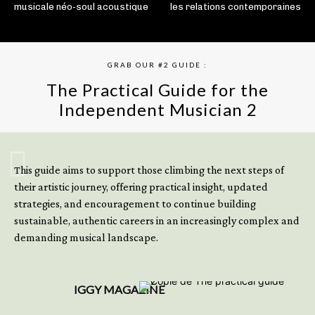
musicale néo-soul acoustique
les relations contemporaines
GRAB OUR #2 GUIDE :
The Practical Guide for the
Independent Musician 2
GET YOUR BOOK NOW
This guide aims to support those climbing the next steps of
their artistic journey, offering practical insight, updated
strategies, and encouragement to continue building
sustainable, authentic careers in an increasingly complex and
demanding musical landscape.
IGGY MAGAZINE