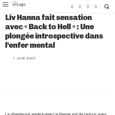
Liv Hanna fait sensation
avec « Back to Hell » : Une
plongée introspective dans
l’enfer mental
7 JUIN 2023
La chanteuse américaine Liv Hanna est de retour avec