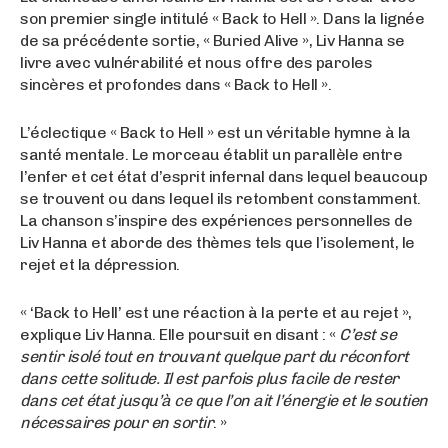
son premier single intitulé « Back to Hell ». Dans la lignée
de sa précédente sortie, « Buried Alive », Liv Hanna se
livre avec vulnérabilité et nous offre des paroles
sincères et profondes dans « Back to Hell ».
L’éclectique « Back to Hell » est un véritable hymne à la
santé mentale. Le morceau établit un parallèle entre
l’enfer et cet état d’esprit infernal dans lequel beaucoup
se trouvent ou dans lequel ils retombent constamment.
La chanson s’inspire des expériences personnelles de
Liv Hanna et aborde des thèmes tels que l’isolement, le
rejet et la dépression.
« ‘Back to Hell’ est une réaction à la perte et au rejet »,
explique Liv Hanna. Elle poursuit en disant : «
C’est se
sentir isolé tout en trouvant quelque part du réconfort
dans cette solitude. Il est parfois plus facile de rester
dans cet état jusqu’à ce que l’on ait l’énergie et le soutien
nécessaires pour en sortir
. »