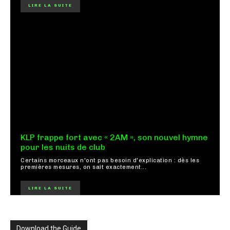
LIRE LA SUITE
KLP frappe fort avec « 2AM », son nouvel hymne
pour les nuits de club
Certains morceaux n'ont pas besoin d'explication : dès les
premières mesures, on sait exactement...
LIRE LA SUITE
Download the Guide