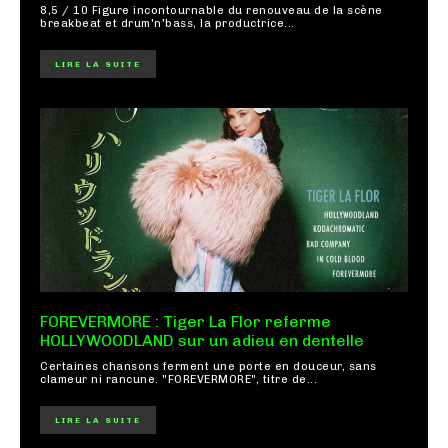
8,5 / 10 Figure incontournable du renouveau de la scène
breakbeat et drum'n'bass, la productrice...
LIRE LA SUITE
FOREVERMORE : Tiger La Flor referme
HOLLYWOODLAND sur un adieu en dentelle
Certaines chansons ferment une porte en douceur, sans
clameur ni rancune. "FOREVERMORE", titre de...
LIRE LA SUITE