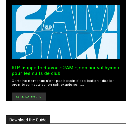
KLP frappe fort avec « 2AM », son nouvel hymne
pour les nuits de club
Certains morceaux n'ont pas besoin d'explication : dès les
premières mesures, on sait exactement...
LIRE LA SUITE
Download the Guide