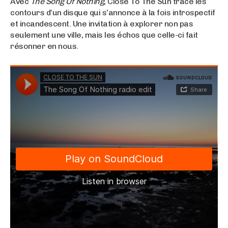
Avec
The Song Of Nothing
, Close To The Sun trace les
contours d’un disque qui s’annonce à la fois introspectif
et incandescent. Une invitation à explorer non pas
seulement une ville, mais les échos que celle-ci fait
résonner en nous.