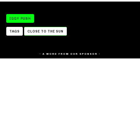
IGGY PUSH
TAGS
CLOSE TO THE SUN
- A WORD FROM OUR SPONSOR -