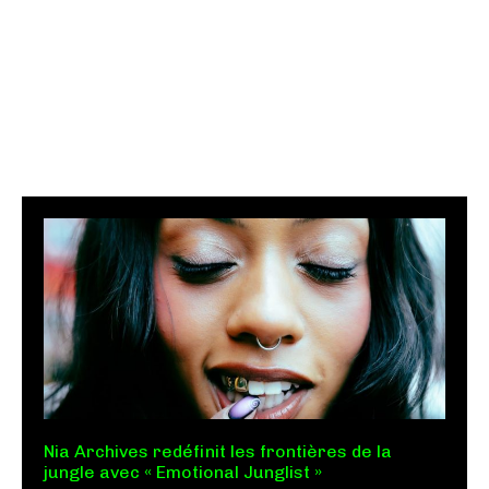
Nia Archives redéfinit les frontières de la
jungle avec « Emotional Junglist »