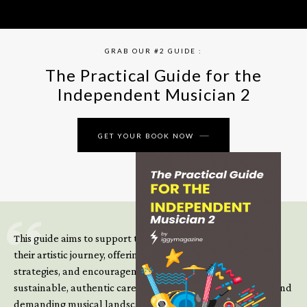
GRAB OUR #2 GUIDE :
The Practical Guide for the
Independent Musician 2
GET YOUR BOOK NOW
This guide aims to support those climbing the next steps of
their artistic journey, offering practical insight, updated
strategies, and encouragement to continue building
sustainable, authentic careers in an increasingly complex and
demanding musical landscape.