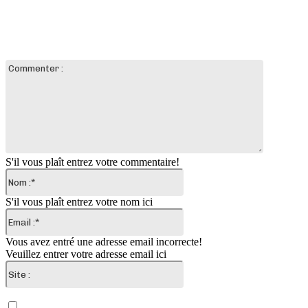
LAISSER UN COMMENTAIRE
Commente
:
S'il vous plaît entrez votre commentaire!
Nom
:*
S'il vous plaît entrez votre nom ici
Email
:*
Vous avez entré une adresse email incorrecte!
Veuillez entrer votre adresse email ici
Site
:
Enregistrer mon nom, email et site web dans ce