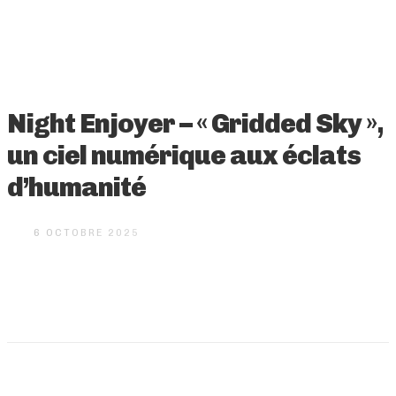
Night Enjoyer – « Gridded Sky »,
un ciel numérique aux éclats
d’humanité
6 OCTOBRE 2025