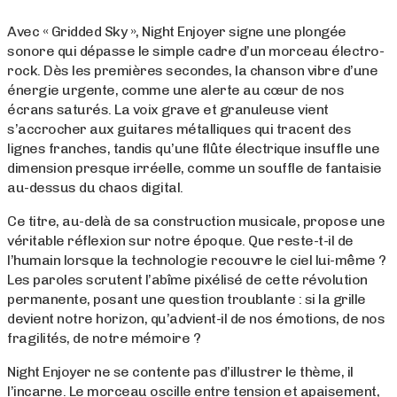
Avec « Gridded Sky », Night Enjoyer signe une plongée
sonore qui dépasse le simple cadre d’un morceau électro-
rock. Dès les premières secondes, la chanson vibre d’une
énergie urgente, comme une alerte au cœur de nos
écrans saturés. La voix grave et granuleuse vient
s’accrocher aux guitares métalliques qui tracent des
lignes franches, tandis qu’une flûte électrique insuffle une
dimension presque irréelle, comme un souffle de fantaisie
au-dessus du chaos digital.
Ce titre, au-delà de sa construction musicale, propose une
véritable réflexion sur notre époque. Que reste-t-il de
l’humain lorsque la technologie recouvre le ciel lui-même ?
Les paroles scrutent l’abîme pixélisé de cette révolution
permanente, posant une question troublante : si la grille
devient notre horizon, qu’advient-il de nos émotions, de nos
fragilités, de notre mémoire ?
Night Enjoyer ne se contente pas d’illustrer le thème, il
l’incarne. Le morceau oscille entre tension et apaisement,