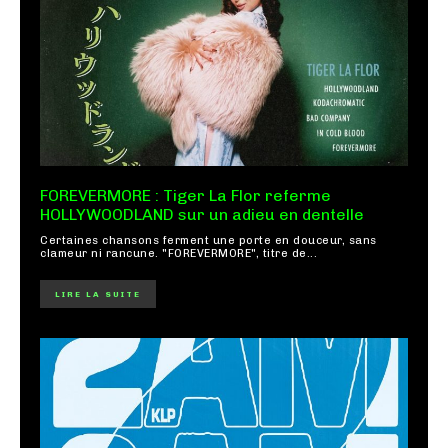
FOREVERMORE : Tiger La Flor referme
HOLLYWOODLAND sur un adieu en dentelle
Certaines chansons ferment une porte en douceur, sans
clameur ni rancune. "FOREVERMORE", titre de...
LIRE LA SUITE