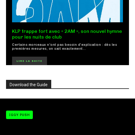
KLP frappe fort avec « 2AM », son nouvel hymne
pour les nuits de club
Certains morceaux n'ont pas besoin d'explication : dès les
premières mesures, on sait exactement...
LIRE LA SUITE
Download the Guide
IGGY PUSH