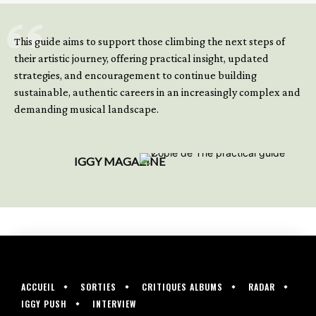
GET YOUR BOOK NOW
This guide aims to support those climbing the next steps of
their artistic journey, offering practical insight, updated
strategies, and encouragement to continue building
sustainable, authentic careers in an increasingly complex and
demanding musical landscape.
IGGY MAGAZINE
ACCUEIL
SORTIES
CRITIQUES ALBUMS
RADAR
IGGY PUSH
INTERVIEW