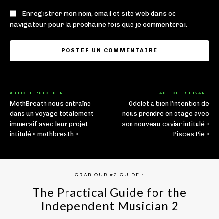
Enregistrer mon nom, email et site web dans ce
navigateur pour la prochaine fois que je commenterai.
ARTICLE PRÉCÉDENT
ARTICLE SUIVANT
MothBreath nous entraîne
Odelet a bien l’intention de
dans un voyage totalement
nous prendre en otage avec
immersif avec leur projet
son nouveau caviar intitulé «
intitulé « mothbreath »
Pisces Pie »
GRAB OUR #2 GUIDE :
The Practical Guide for the
Independent Musician 2