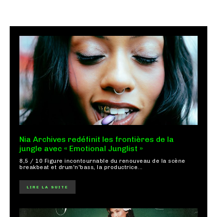
Nia Archives redéfinit les frontières de la
jungle avec « Emotional Junglist »
8,5 / 10 Figure incontournable du renouveau de la scène
breakbeat et drum'n'bass, la productrice...
LIRE LA SUITE