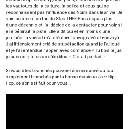
les vautours de la culture, la police et ceux qui ne
reconnaissent pas l’influence des Noirs dans leur vie. Je
suis un ami et un fan de Stas THEE Boss depuis plus
d’une décennie et j’ai décidé de la contacter pour voir si
elle bénirait la piste. Elle a dit oui et en moins d’une
journée, le verset m’a été écrit, enregistré et renvoyé.
J’ai littéralement crié de stupéfaction quand je l’ai joué
et je l’ai entendue rapper avec confiance « Tu bois le jus,
je suis noir, tu es un câlin bleu ». C’était parfait. »
Si vous êtes branchés pouvoir féminin sacré ou tout
simplement branchés par la bonne musique Jazz Hip
Hop, ce son est fait pour vous…