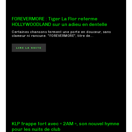
FOREVERMORE : Tiger La Flor referme
HOLLYWOODLAND sur un adieu en dentelle
Certaines chansons ferment une porte en douceur, sans
clameur ni rancune. "FOREVERMORE", titre de...
LIRE LA SUITE
KLP frappe fort avec « 2AM », son nouvel hymne
pour les nuits de club