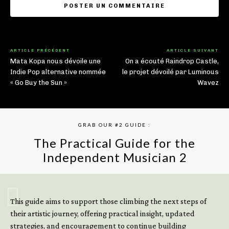
ARTICLE PRÉCÉDENT
ARTICLE SUIVANT
Mata Kopa nous dévoile une
On a écouté Raindrop Castle,
Indie Pop alternative nommée
le projet dévoilé par Luminous
« Go Buy the Sun »
Wavez
GRAB OUR #2 GUIDE :
The Practical Guide for the
Independent Musician 2
GET YOUR BOOK NOW
This guide aims to support those climbing the next steps of
their artistic journey, offering practical insight, updated
strategies, and encouragement to continue building