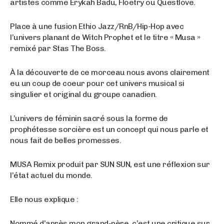
artistes comme Erykah Badu, Floetry ou Questlove.
Place à une fusion Ethio Jazz/RnB/Hip-Hop avec
l’univers planant de Witch Prophet et le titre « Musa »
remixé par Stas The Boss.
À la découverte de ce morceau nous avons clairement
eu un coup de coeur pour cet univers musical si
singulier et original du groupe canadien.
L’univers de féminin sacré sous la forme de
prophétesse sorcière est un concept qui nous parle et
nous fait de belles promesses.
MUSA Remix produit par SUN SUN, est une réflexion sur
l’état actuel du monde.
Elle nous explique :
Nommé d’après mon grand-père, c’est une critique sur