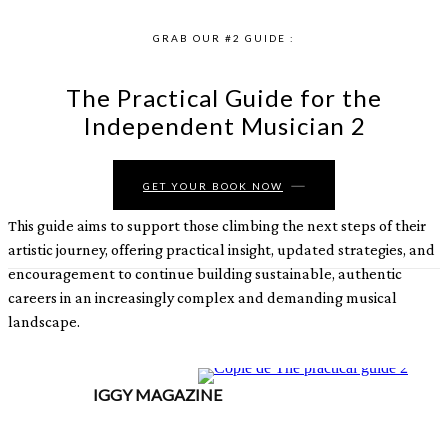
GRAB OUR #2 GUIDE :
The Practical Guide for the
Independent Musician 2
GET YOUR BOOK NOW
This guide aims to support those climbing the next steps of their
artistic journey, offering practical insight, updated strategies, and
encouragement to continue building sustainable, authentic
careers in an increasingly complex and demanding musical
landscape.
IGGY MAGAZINE