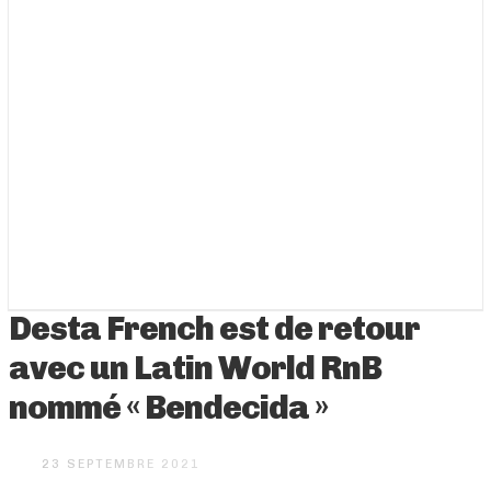
Desta French est de retour
avec un Latin World RnB
nommé « Bendecida »
23 SEPTEMBRE 2021