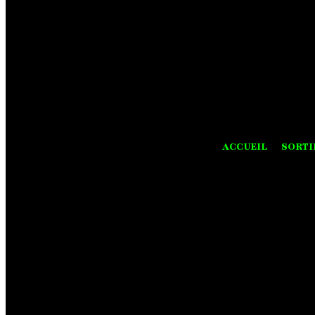
ACCUEIL
SORTI