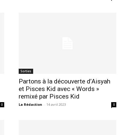
Sorties
Partons à la découverte d’Aisyah
et Pisces Kid avec « Words »
remixé par Pisces Kid
La Rédaction
-
14 avril 2023
0
0