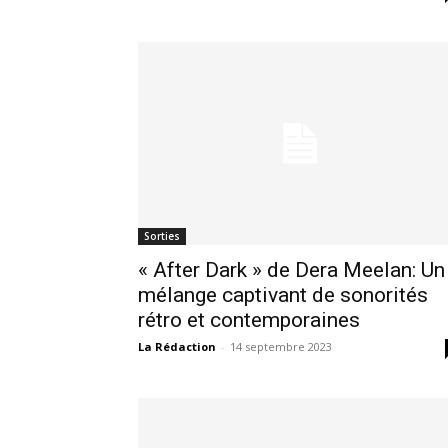
Sorties
« After Dark » de Dera Meelan: Un
mélange captivant de sonorités
rétro et contemporaines
La Rédaction
-
14 septembre 2023