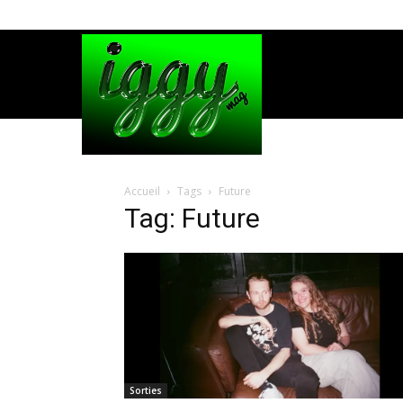
Accueil
Tags
Future
Tag: Future
Sorties