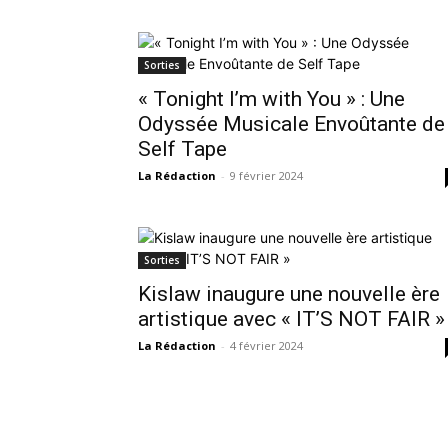
Sorties
« Tonight I’m with You » : Une
Odyssée Musicale Envoûtante de
Self Tape
La Rédaction
-
9 février 2024
Sorties
Kislaw inaugure une nouvelle ère
artistique avec « IT’S NOT FAIR »
La Rédaction
-
4 février 2024