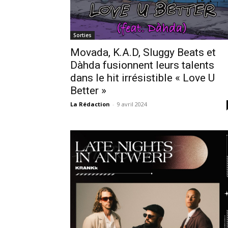
Sorties
Movada, K.A.D, Sluggy Beats et
Dàhda fusionnent leurs talents
dans le hit irrésistible « Love U
Better »
La Rédaction
-
9 avril 2024