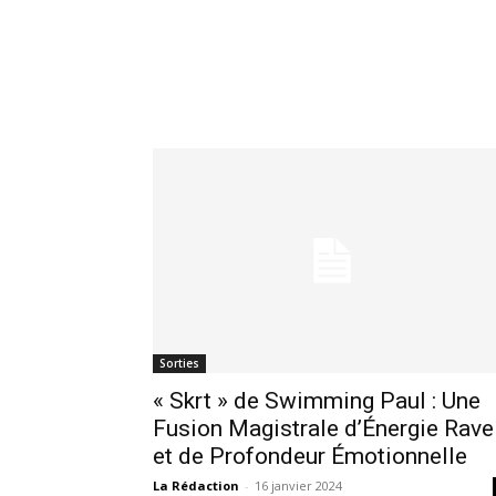
Sorties
« Skrt » de Swimming Paul : Une
Fusion Magistrale d’Énergie Rave
et de Profondeur Émotionnelle
La Rédaction
-
16 janvier 2024