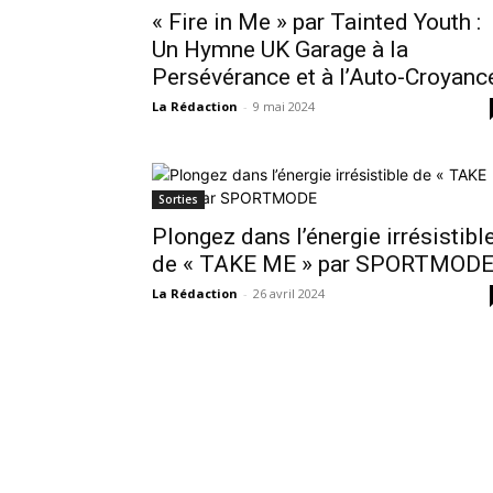
« Fire in Me » par Tainted Youth :
Un Hymne UK Garage à la
Persévérance et à l’Auto-Croyanc
La Rédaction
-
9 mai 2024
Sorties
Plongez dans l’énergie irrésistibl
de « TAKE ME » par SPORTMOD
La Rédaction
-
26 avril 2024