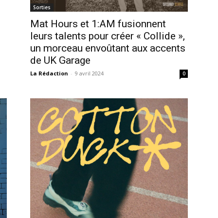
Sorties
Mat Hours et 1:AM fusionnent
leurs talents pour créer « Collide »,
un morceau envoûtant aux accents
de UK Garage
La Rédaction
-
9 avril 2024
0