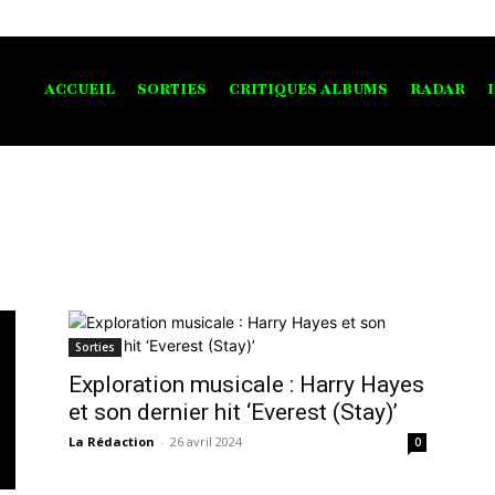
ACCUEIL
SORTIES
CRITIQUES ALBUMS
RADAR
Sorties
Exploration musicale : Harry Hayes
et son dernier hit ‘Everest (Stay)’
La Rédaction
-
26 avril 2024
0