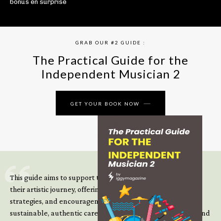
bonus en surprise
GRAB OUR #2 GUIDE :
The Practical Guide for the
Independent Musician 2
GET YOUR BOOK NOW
This guide aims to support those climbing the next steps of
their artistic journey, offering practical insight, updated
strategies, and encouragement to continue building
sustainable, authentic careers in an increasingly complex and