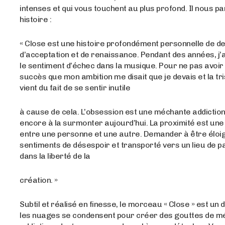
intenses et qui vous touchent au plus profond. Il nous pa
histoire :
« Close est une histoire profondément personnelle de deu
d’acceptation et de renaissance. Pendant des années, j’a
le sentiment d’échec dans la musique. Pour ne pas avoir a
succès que mon ambition me disait que je devais et la tr
vient du fait de se sentir inutile
à cause de cela. L’obsession est une méchante addiction
encore à la surmonter aujourd’hui. La proximité est un
entre une personne et une autre. Demander à être éloi
sentiments de désespoir et transporté vers un lieu de pai
dans la liberté de la
création. »
Subtil et réalisé en finesse, le morceau « Close » est un
les nuages se condensent pour créer des gouttes de m