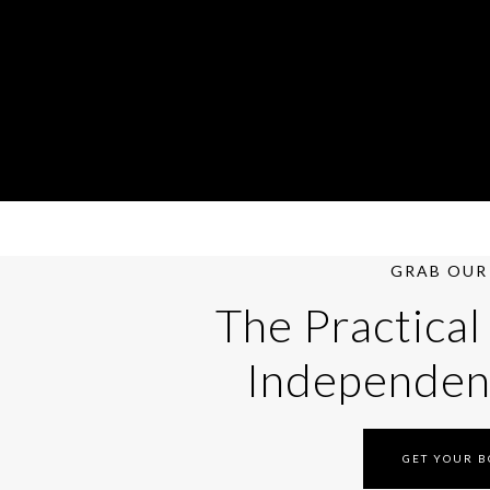
GRAB OUR 
The Practical
Independen
GET YOUR 