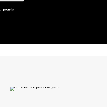
:
r pour la