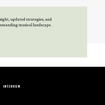
insight, updated strategies, and
 demanding musical landscape.
INTERVIEW