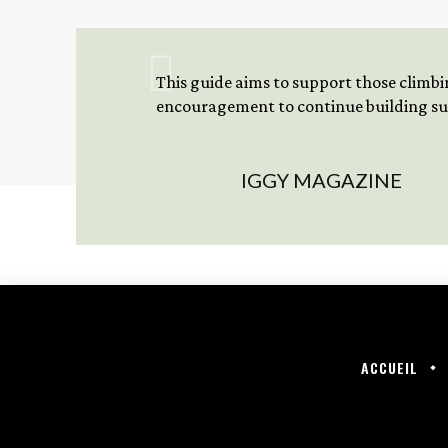
This guide aims to support those climbing
encouragement to continue building sus
IGGY MAGAZINE
ACCUEIL