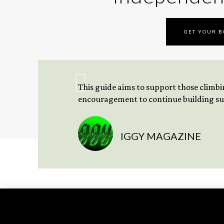
GET YOUR 
This guide aims to support those climbing
encouragement to continue building sus
IGGY MAGAZINE