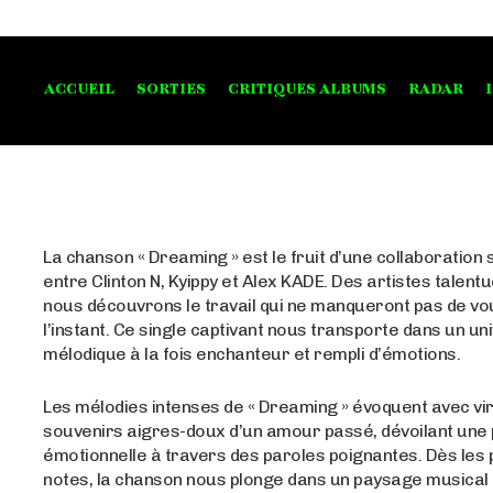
ACCUEIL
SORTIES
CRITIQUES ALBUMS
RADAR
La chanson « Dreaming » est le fruit d’une collaboration 
entre Clinton N, Kyippy et Alex KADE. Des artistes talent
nous découvrons le travail qui ne manqueront pas de vou
l’instant. Ce single captivant nous transporte dans un un
mélodique à la fois enchanteur et rempli d’émotions.
Les mélodies intenses de « Dreaming » évoquent avec vir
souvenirs aigres-doux d’un amour passé, dévoilant une
émotionnelle à travers des paroles poignantes. Dès les
notes, la chanson nous plonge dans un paysage musical à