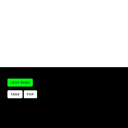
IGGY PUSH
TAGS
POP