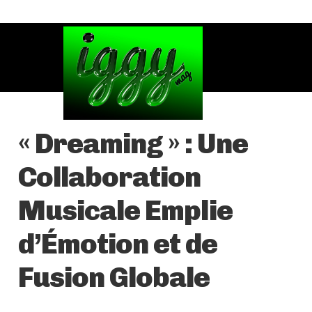
« Dreaming » : Une
Collaboration
Musicale Emplie
d’Émotion et de
Fusion Globale