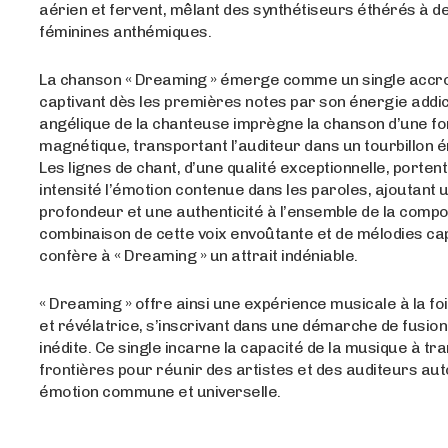
aérien et fervent, mêlant des synthétiseurs éthérés à de
féminines anthémiques.
La chanson « Dreaming » émerge comme un single accr
captivant dès les premières notes par son énergie addict
angélique de la chanteuse imprègne la chanson d’une f
magnétique, transportant l’auditeur dans un tourbillon 
Les lignes de chant, d’une qualité exceptionnelle, porten
intensité l’émotion contenue dans les paroles, ajoutant 
profondeur et une authenticité à l’ensemble de la compos
combinaison de cette voix envoûtante et de mélodies ca
confère à « Dreaming » un attrait indéniable.
« Dreaming » offre ainsi une expérience musicale à la fo
et révélatrice, s’inscrivant dans une démarche de fusion
inédite. Ce single incarne la capacité de la musique à tr
frontières pour réunir des artistes et des auditeurs au
émotion commune et universelle.