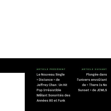
ARTICLE PRÉCÉDENT
ARTICLE SUIVANT
Le Nouveau Single
Plongée dans
« Distance » de
l’univers envoûtant
Jeffrey Chan : Un Hit
de « There Is No
Pop Irrésistible
Sunset » de JEWLS
Mêlant Sonorités des
Années 80 et Funk