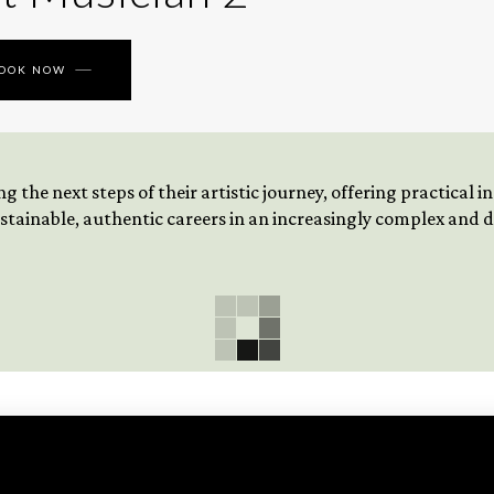
BOOK NOW
 the next steps of their artistic journey, offering practical 
tainable, authentic careers in an increasingly complex and