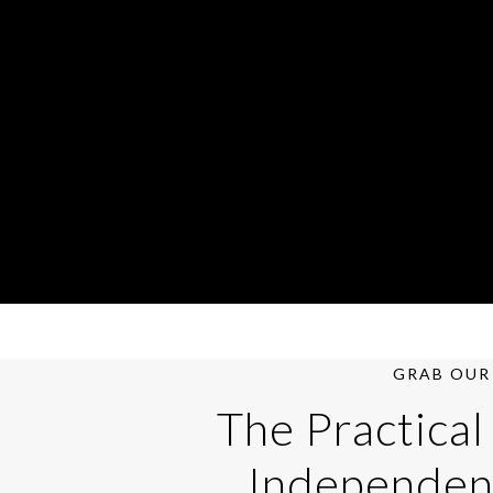
GRAB OUR 
The Practical
Independen