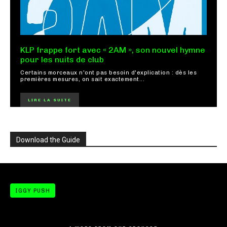
KLP frappe fort avec « 2AM », son nouvel hymne
pour les nuits de club
Certains morceaux n'ont pas besoin d'explication : dès les
premières mesures, on sait exactement...
LIRE LA SUITE
Download the Guide
IGGY PUSH