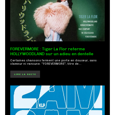
FOREVERMORE : Tiger La Flor referme
HOLLYWOODLAND sur un adieu en dentelle
Certaines chansons ferment une porte en douceur, sans
clameur ni rancune. "FOREVERMORE", titre de...
LIRE LA SUITE