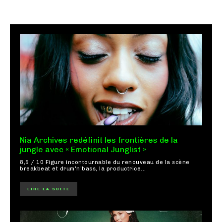
Nia Archives redéfinit les frontières de la
jungle avec « Emotional Junglist »
8,5 / 10 Figure incontournable du renouveau de la scène
breakbeat et drum'n'bass, la productrice...
LIRE LA SUITE