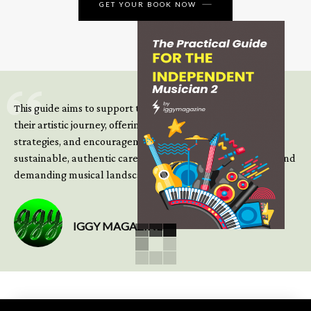
GET YOUR BOOK NOW
This guide aims to support those climbing the next steps of
their artistic journey, offering practical insight, updated
strategies, and encouragement to continue building
sustainable, authentic careers in an increasingly complex and
demanding musical landscape.
IGGY MAGAZINE