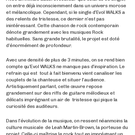
on entre déjà inconsciemment dans un univers morose
et mélancolique. Cependant, si le single d’Evol WALKS a
des relents de tristesse, ce dernier n’est pas
inintéressant. Cette chanson de rock contemporain
dénote grandement avec les musiques Rock
habituelles. Sans grande brutalité, le projet est doté
d’énormément de profondeur.
Avec une densité de plus de 3 minutes, on se rend bien
compte qu’Evol WALKS ne manque pas d’inspiration. Le
refrain qui est tout à fait bienvenu vient canaliser les
couplets de la chanteuse et situer l’audience.
Artistiquement parlant, cette œuvre repose
grandement sur des riffs de guitare mélodieux et
délicats imprégnant un air de tristesse qui pique la
curiosité des auditeurs.
Dans l’évolution de la musique, on ressent néanmoins la
culture musicale de Leah Martin-Brown, la porteuse du
projet. Celle-ci maîtrise le rock tout en imprégnant un