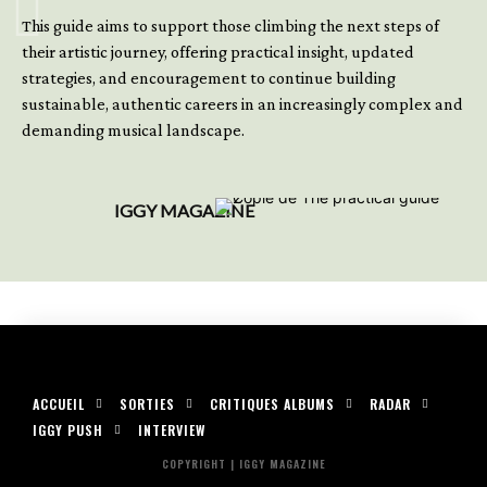
This guide aims to support those climbing the next steps of
their artistic journey, offering practical insight, updated
strategies, and encouragement to continue building
sustainable, authentic careers in an increasingly complex and
demanding musical landscape.
IGGY MAGAZINE
ACCUEIL
SORTIES
CRITIQUES ALBUMS
RADAR
IGGY PUSH
INTERVIEW
COPYRIGHT | IGGY MAGAZINE