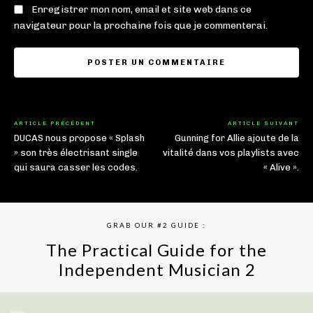
Enregistrer mon nom, email et site web dans ce
navigateur pour la prochaine fois que je commenterai.
ARTICLE PRÉCÉDENT
ARTICLE SUIVANT
DUCAS nous propose « Splash
Gunning for Allie ajoute de la
» son très électrisant single
vitalité dans vos playlists avec
qui saura casser les codes.
« Alive ».
GRAB OUR #2 GUIDE :
The Practical Guide for the
Independent Musician 2
GET YOUR BOOK NOW