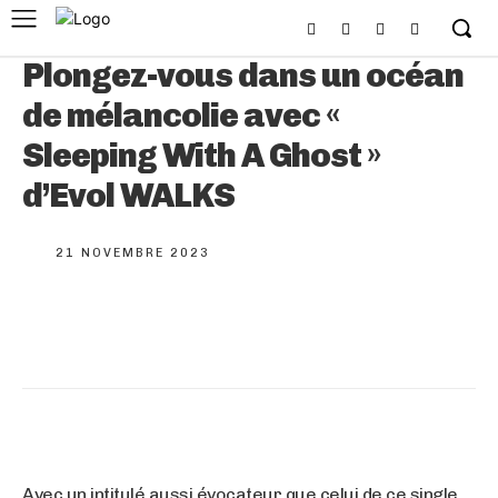
Plongez-vous dans un océan
de mélancolie avec «
Sleeping With A Ghost »
d’Evol WALKS
21 NOVEMBRE 2023
Avec un intitulé aussi évocateur que celui de ce single,