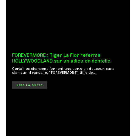
FOREVERMORE : Tiger La Flor referme
HOLLYWOODLAND sur un adieu en dentelle
Certaines chansons ferment une porte en douceur, sans
clameur ni rancune. "FOREVERMORE", titre de...
LIRE LA SUITE