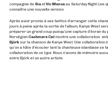
compagnie de
Sia
et
Vic Mensa
au Saturday Night Live q
connaître une nouvelle version.
Après avoir promis à ses twittos d’arranger cette chan
jours à peine après la sortie de l’album, Kanye West sera
préparer un grand coup puisqu’une capture d’écran du
Norvégien
Cashmere Cat
montre une collaboration en
Björk
sur la chanson de Kanye West. Une collaboration 
qu’on a hâte d’écouter tant la chanteuse islandaise se fa
collaboration de ce type. Nous n’avons de mémoire aucu
entre Björk et un autre artiste.