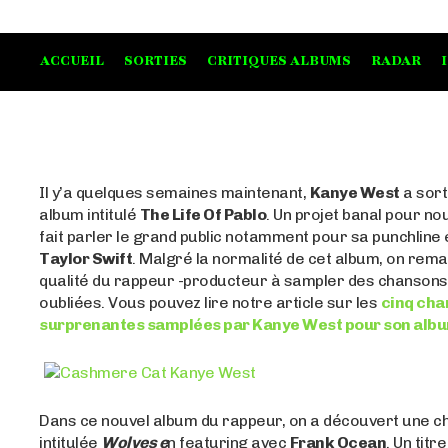
ACCUEIL
SORTIES
CRITIQUES ALBUMS
RADAR
Il y’a quelques semaines maintenant,
Kanye West
a sort
album intitulé
The Life Of Pablo
. Un projet banal pour no
fait parler le grand public notamment pour sa punchline
Taylor Swift
. Malgré la normalité de cet album, on rem
qualité du rappeur -producteur à sampler des chansons
oubliées. Vous pouvez lire notre article sur les
cinq ch
surprenantes samplées par Kanye West pour son alb
Dans ce nouvel album du rappeur, on a découvert une 
intitulée
Wolves e
n featuring avec
Frank Ocean
. Un titr