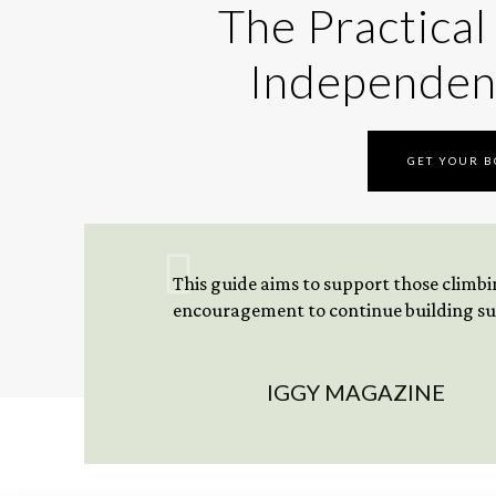
The Practical
Independen
GET YOUR 
This guide aims to support those climbing
encouragement to continue building sus
IGGY MAGAZINE