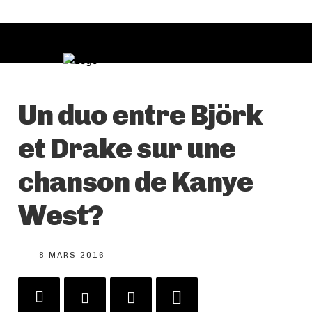
Un duo entre Björk
et Drake sur une
chanson de Kanye
West?
8 MARS 2016