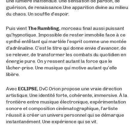
une lumière inattendue. Une sensation de pardon, de
guérison, de renaissance.Une apparition divine au milieu
du chaos. Un souffle d’espoir.
Puis vient
The Rumbling
, morceau final aussi puissant
qu’hypnotique. Impossible de rester immobile face à ce
synthé entêtant qui martèle l’esprit comme une montée
d’adrénaline. C’est le titre qui donne envie d’avancer, de
se relever, de transformer les combats du quotidien en
énergie pure. On y ressent autant la force que le
lâcher-prise. Une musique qui motive autant qu’elle
libère.
Avec
ECLIPSE
, DvC Orion propose une vraie direction
artistique. Une identité forte, cohérente, immersive. À la
frontière entre musique électronique, expérimentation
sonore et composition cinématographique, l’artiste
réussit à créer un univers personnel qui se démarque
instantanément. Une expérience qui se vit.