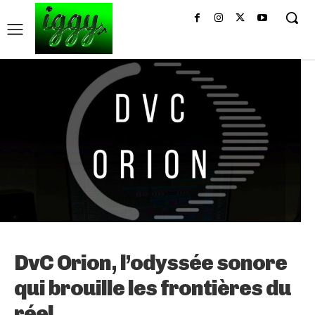
DvC Orion, l’odyssée sonore
qui brouille les frontières du
réel