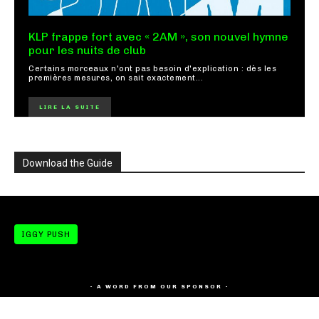
KLP frappe fort avec « 2AM », son nouvel hymne
pour les nuits de club
Certains morceaux n'ont pas besoin d'explication : dès les
premières mesures, on sait exactement...
LIRE LA SUITE
Download the Guide
IGGY PUSH
- A WORD FROM OUR SPONSOR -