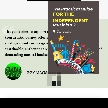
This guide aims to support those climbing the next steps of
their artistic journey, offering practical insight, updated
strategies, and encouragement to continue building
sustainable, authentic careers in an increasingly complex and
demanding musical landscape.
IGGY MAGAZINE