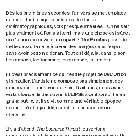
Dès les premières secondes, l’univers se met en place :
nappes électroniques célestes, textures
cinématographiques, voix presque irréelles… On ne sait
plus vraiment où l’on a atterri, mais une chose est sûre :
on n’a aucune envie d’en repartir.
The Exodus
possède
cette capacité rare à créer des images dans l’esprit
sans avoir besoin d’écran. Tout est déjà là, dans le son.
Les décors, les tensions, les silences, la lumière.
Et c’est précisément ce qui rend le projet de
DvC Orion
si singulier. L’artiste ne compose pas simplement des
morceaux : il construit un récit. D’ailleurs, nous avons
eu la chance de découvrir
ECLIPSE
avant sa sortie au
grand public, et il se vit comme une véritable épopée
sonore où chaque titre semble représenter un
chapitre.
Il y a d’abord ‘
The Looming Threat
‘, ouverture
monumentale et dramatique, presque prophétique. Un