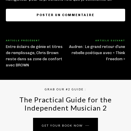
ARTICLE PRÉCÉDENT
ARTICLE SUIVANT
Entre éclairs de génie et titres
Audren : Le grand retour d’une
de remplissage, Chris Brown
rebelle poétique avec « Think
reste dans sa zone de confort
Freedom »
avec BROWN
GRAB OUR #2 GUIDE :
The Practical Guide for the
Independent Musician 2
GET YOUR BOOK NOW