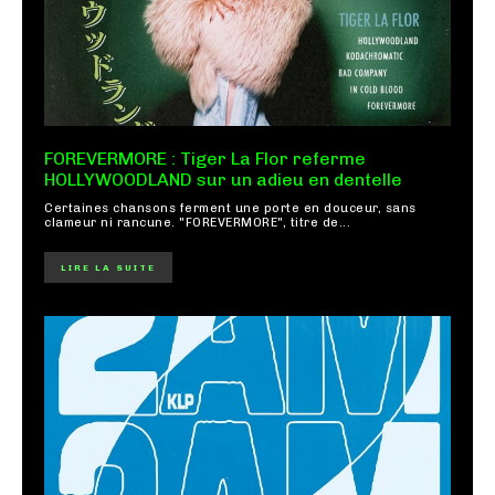
FOREVERMORE : Tiger La Flor referme
HOLLYWOODLAND sur un adieu en dentelle
Certaines chansons ferment une porte en douceur, sans
clameur ni rancune. "FOREVERMORE", titre de...
LIRE LA SUITE