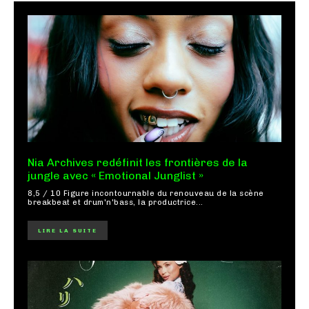
Nia Archives redéfinit les frontières de la
jungle avec « Emotional Junglist »
8,5 / 10 Figure incontournable du renouveau de la scène
breakbeat et drum'n'bass, la productrice...
LIRE LA SUITE