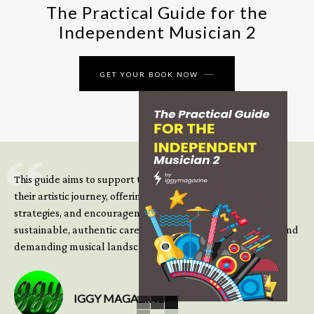
The Practical Guide for the
Independent Musician 2
GET YOUR BOOK NOW
This guide aims to support those climbing the next steps of
their artistic journey, offering practical insight, updated
strategies, and encouragement to continue building
sustainable, authentic careers in an increasingly complex and
demanding musical landscape.
IGGY MAGAZINE