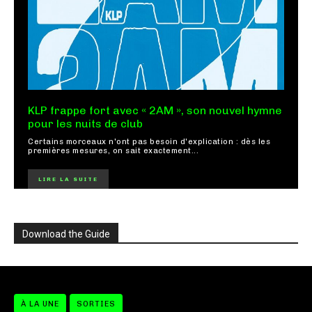
KLP frappe fort avec « 2AM », son nouvel hymne
pour les nuits de club
Certains morceaux n'ont pas besoin d'explication : dès les
premières mesures, on sait exactement...
LIRE LA SUITE
Download the Guide
À LA UNE
SORTIES