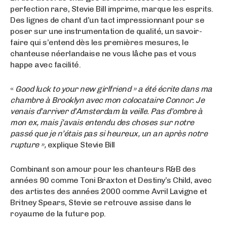
perfection rare, Stevie Bill imprime, marque les esprits.
Des lignes de chant d’un tact impressionnant pour se
poser sur une instrumentation de qualité, un savoir-
faire qui s’entend dès les premières mesures, le
chanteuse néerlandaise ne vous lâche pas et vous
happe avec facilité.
«
Good luck to your new girlfriend » a été écrite dans ma
chambre à Brooklyn avec mon colocataire Connor. Je
venais d’arriver d’Amsterdam la veille. Pas d’ombre à
mon ex, mais j’avais entendu des choses sur notre
passé que je n’étais pas si heureux, un an après notre
rupture »,
explique Stevie Bill
Combinant son amour pour les chanteurs R&B des
années 90 comme Toni Braxton et Destiny’s Child, avec
des artistes des années 2000 comme Avril Lavigne et
Britney Spears, Stevie se retrouve assise dans le
royaume de la future pop.