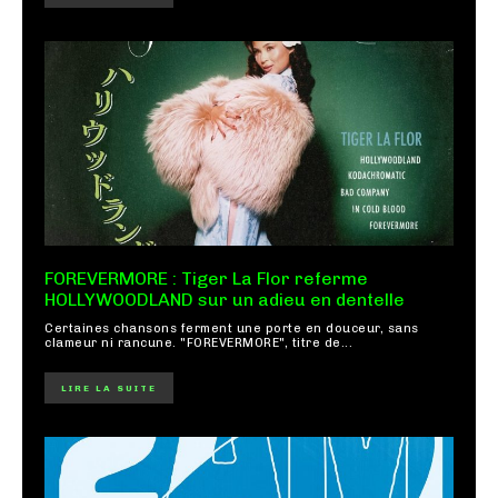
FOREVERMORE : Tiger La Flor referme
HOLLYWOODLAND sur un adieu en dentelle
Certaines chansons ferment une porte en douceur, sans
clameur ni rancune. "FOREVERMORE", titre de...
LIRE LA SUITE