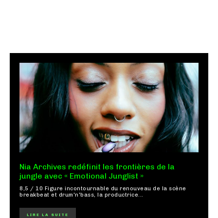
Nia Archives redéfinit les frontières de la
jungle avec « Emotional Junglist »
8,5 / 10 Figure incontournable du renouveau de la scène
breakbeat et drum'n'bass, la productrice...
LIRE LA SUITE