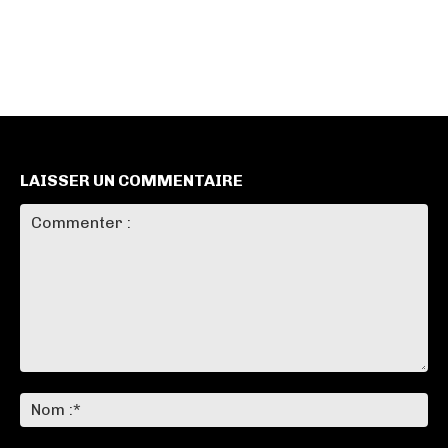
LAISSER UN COMMENTAIRE
Commenter
:
No
:*