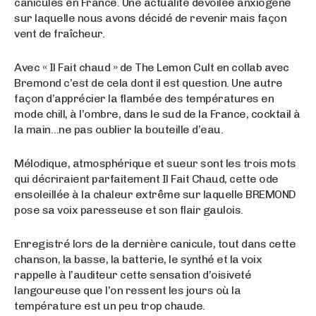
canicules en France. Une actualité dévoilée anxiogène
sur laquelle nous avons décidé de revenir mais façon
vent de fraîcheur.
Avec « Il Fait chaud » de The Lemon Cult en collab avec
Bremond c’est de cela dont il est question. Une autre
façon d’apprécier la flambée des températures en
mode chill, à l’ombre, dans le sud de la France, cocktail à
la main…ne pas oublier la bouteille d’eau.
Mélodique, atmosphérique et sueur sont les trois mots
qui décriraient parfaitement Il Fait Chaud, cette ode
ensoleillée à la chaleur extrême sur laquelle BREMOND
pose sa voix paresseuse et son flair gaulois.
Enregistré lors de la dernière canicule, tout dans cette
chanson, la basse, la batterie, le synthé et la voix
rappelle à l’auditeur cette sensation d’oisiveté
langoureuse que l’on ressent les jours où la
température est un peu trop chaude.