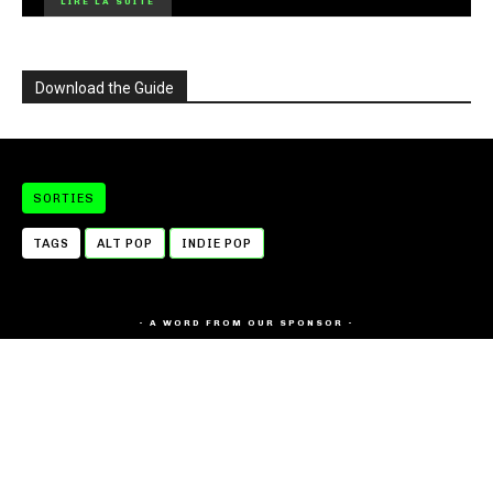
LIRE LA SUITE
Download the Guide
SORTIES
TAGS
ALT POP
INDIE POP
- A WORD FROM OUR SPONSOR -