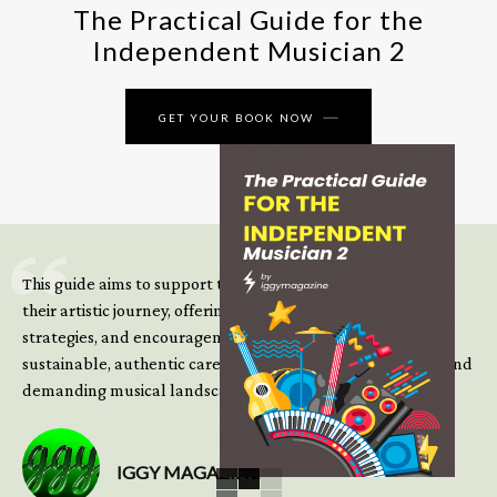
The Practical Guide for the
Independent Musician 2
GET YOUR BOOK NOW
This guide aims to support those climbing the next steps of
their artistic journey, offering practical insight, updated
strategies, and encouragement to continue building
sustainable, authentic careers in an increasingly complex and
demanding musical landscape.
IGGY MAGAZINE