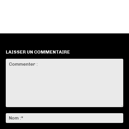
LAISSER UN COMMENTAIRE
Commenter
:
No
:*