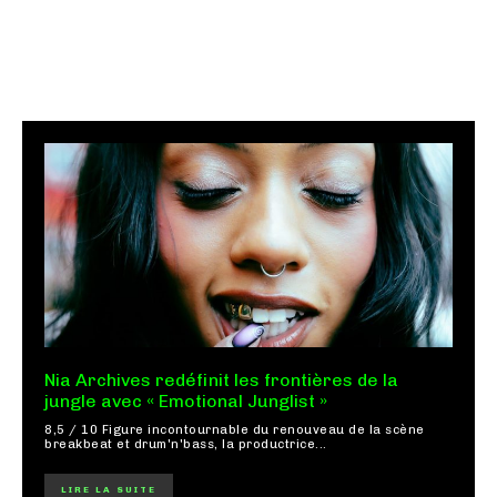
Nia Archives redéfinit les frontières de la
jungle avec « Emotional Junglist »
8,5 / 10 Figure incontournable du renouveau de la scène
breakbeat et drum'n'bass, la productrice...
LIRE LA SUITE