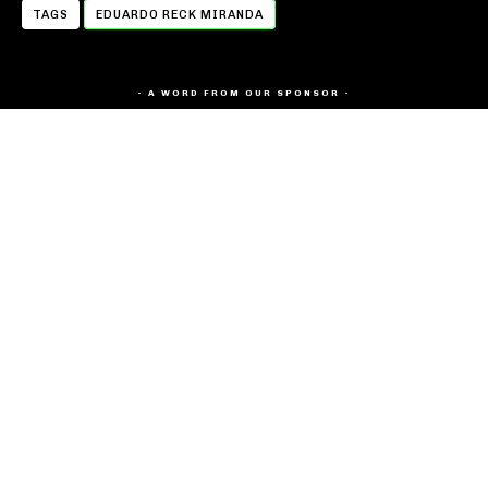
TAGS
EDUARDO RECK MIRANDA
- A WORD FROM OUR SPONSOR -