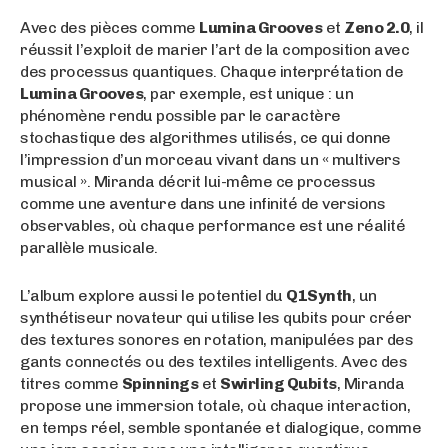
Avec des pièces comme
Lumina Grooves
et
Zeno 2.0
, il
réussit l’exploit de marier l’art de la composition avec
des processus quantiques. Chaque interprétation de
Lumina Grooves
, par exemple, est unique : un
phénomène rendu possible par le caractère
stochastique des algorithmes utilisés, ce qui donne
l’impression d’un morceau vivant dans un « multivers
musical ». Miranda décrit lui-même ce processus
comme une aventure dans une infinité de versions
observables, où chaque performance est une réalité
parallèle musicale.
L’album explore aussi le potentiel du
Q1Synth
, un
synthétiseur novateur qui utilise les qubits pour créer
des textures sonores en rotation, manipulées par des
gants connectés ou des textiles intelligents. Avec des
titres comme
Spinnings
et
Swirling Qubits
, Miranda
propose une immersion totale, où chaque interaction,
en temps réel, semble spontanée et dialogique, comme