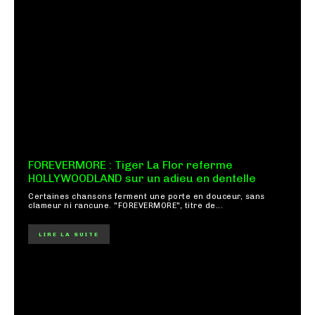
FOREVERMORE : Tiger La Flor referme
HOLLYWOODLAND sur un adieu en dentelle
Certaines chansons ferment une porte en douceur, sans
clameur ni rancune. "FOREVERMORE", titre de...
LIRE LA SUITE