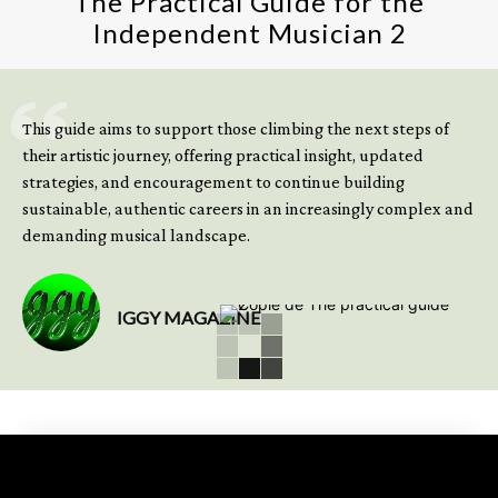
The Practical Guide for the
Independent Musician 2
GET YOUR BOOK NOW
This guide aims to support those climbing the next steps of
their artistic journey, offering practical insight, updated
strategies, and encouragement to continue building
sustainable, authentic careers in an increasingly complex and
demanding musical landscape.
IGGY MAGAZINE