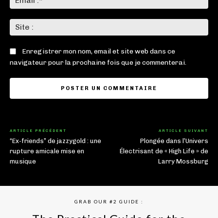
:*
Sit
:
Enregistrer mon nom, email et site web dans ce
navigateur pour la prochaine fois que je commenterai.
ARTICLE PRÉCÉDENT
ARTICLE SUIVANT
“Ex-friends” de jazzygold : une
Plongée dans l’Univers
rupture amicale mise en
Électrisant de « High Life » de
musique
Larry Mossburg
GRAB OUR #2 GUIDE :