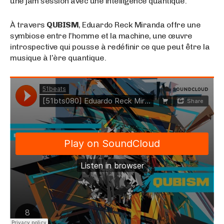
une jam session avec une intelligence quantique.
À travers
QUBISM
, Eduardo Reck Miranda offre une
symbiose entre l’homme et la machine, une œuvre
introspective qui pousse à redéfinir ce que peut être la
musique à l’ère quantique.