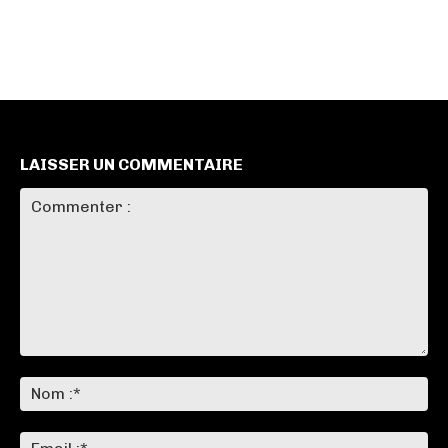
LAISSER UN COMMENTAIRE
Commenter
:
No
:*
Ema