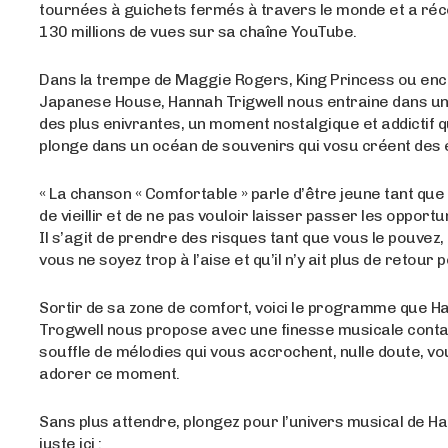
tournées à guichets fermés à travers le monde et a réco
130 millions de vues sur sa chaîne YouTube.
Dans la trempe de Maggie Rogers, King Princess ou en
Japanese House, Hannah Trigwell nous entraine dans u
des plus enivrantes, un moment nostalgique et addictif q
plonge dans un océan de souvenirs qui vosu créent des 
« La chanson « Comfortable » parle d’être jeune tant que 
de vieillir et de ne pas vouloir laisser passer les opportun
Il s’agit de prendre des risques tant que vous le pouvez,
vous ne soyez trop à l’aise et qu’il n’y ait plus de retour p
Sortir de sa zone de comfort, voici le programme que H
Trogwell nous propose avec une finesse musicale conta
souffle de mélodies qui vous accrochent, nulle doute, vo
adorer ce moment.
Sans plus attendre, plongez pour l’univers musical de Ha
juste ici :