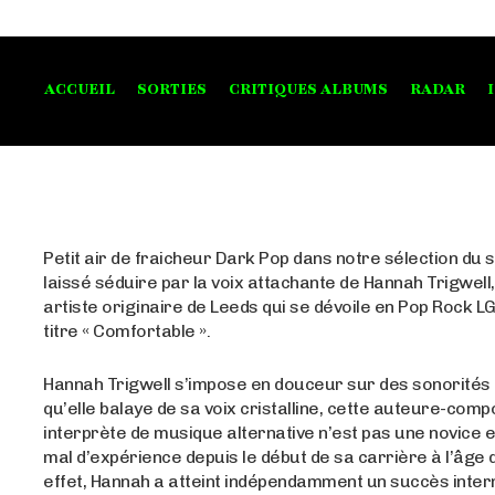
ACCUEIL
SORTIES
CRITIQUES ALBUMS
RADAR
Petit air de fraicheur Dark Pop dans notre sélection du so
laissé séduire par la voix attachante de Hannah Trigwell
artiste originaire de Leeds qui se dévoile en Pop Rock L
titre « Comfortable ».
Hannah Trigwell s’impose en douceur sur des sonorités 
qu’elle balaye de sa voix cristalline, cette auteure-comp
interprète de musique alternative n’est pas une novice e
mal d’expérience depuis le début de sa carrière à l’âge 
effet, Hannah a atteint indépendamment un succès intern