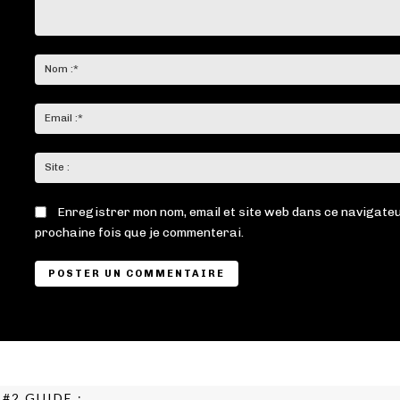
Commenter
:
Enregistrer mon nom, email et site web dans ce navigateu
prochaine fois que je commenterai.
#2 GUIDE :