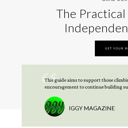
The Practical
Independen
GET YOUR 
This guide aims to support those climbing
encouragement to continue building sus
IGGY MAGAZINE