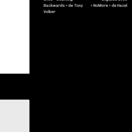
Backwards » de Tony
« NoMore » de Hazel
Volker