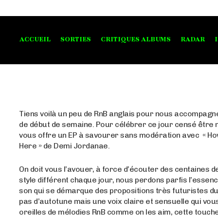
ACCUEIL
SORTIES
CRITIQUES ALBUMS
RADAR
Tiens voilà un peu de RnB anglais pour nous accompagne
de début de semaine. Pour célébrer ce jour censé être
vous offre un EP à savourer sans modération avec « Ho
Here » de Demi Jordanae.
On doit vous l’avouer, à force d’écouter des centaines de
style différent chaque jour, nous perdons parfis l’essenc
son qui se démarque des propositions très futuristes du
pas d’autotune mais une voix claire et sensuelle qui vou
oreilles de mélodies RnB comme on les aim, cette touche