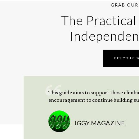
GRAB OUR 
The Practical
Independen
GET YOUR 
This guide aims to support those climbing
encouragement to continue building sus
IGGY MAGAZINE