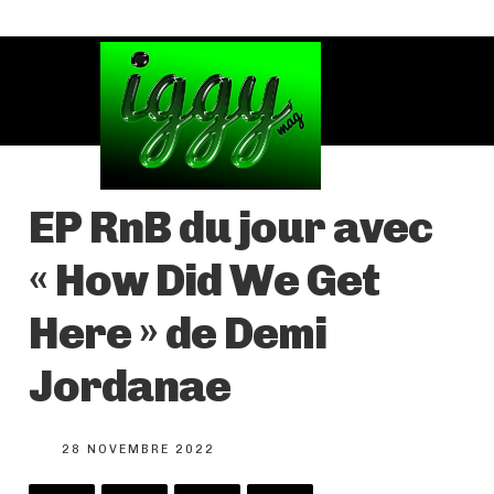
EP RnB du jour avec
« How Did We Get
Here » de Demi
Jordanae
28 NOVEMBRE 2022