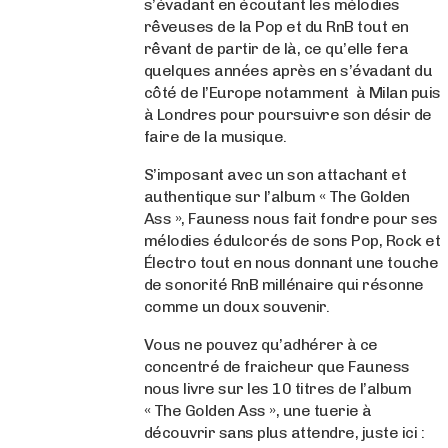
s’évadant en écoutant les mélodies
rêveuses de la Pop et du RnB tout en
rêvant de partir de là, ce qu’elle fera
quelques années après en s’évadant du
côté de l’Europe notamment à Milan puis
à Londres pour poursuivre son désir de
faire de la musique.
S’imposant avec un son attachant et
authentique sur l’album « The Golden
Ass », Fauness nous fait fondre pour ses
mélodies édulcorés de sons Pop, Rock et
Électro tout en nous donnant une touche
de sonorité RnB millénaire qui résonne
comme un doux souvenir.
Vous ne pouvez qu’adhérer à ce
concentré de fraicheur que Fauness
nous livre sur les 10 titres de l’album
« The Golden Ass », une tuerie à
découvrir sans plus attendre, juste ici :