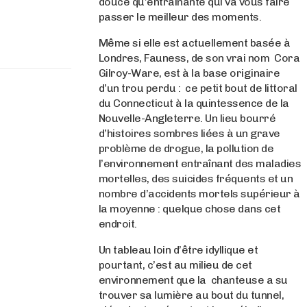
douce qu’entrainante qui va vous faire
passer le meilleur des moments.
Même si elle est actuellement basée à
Londres, Fauness, de son vrai nom Cora
Gilroy-Ware, est à la base originaire
d’un trou perdu : ce petit bout de littoral
du Connecticut à la quintessence de la
Nouvelle-Angleterre. Un lieu bourré
d’histoires sombres liées à un grave
problème de drogue, la pollution de
l’environnement entraînant des maladies
mortelles, des suicides fréquents et un
nombre d’accidents mortels supérieur à
la moyenne : quelque chose dans cet
endroit.
Un tableau loin d’être idyllique et
pourtant, c’est au milieu de cet
environnement que la chanteuse a su
trouver sa lumière au bout du tunnel,