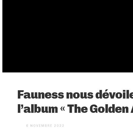
Fauness nous dévoil
l’album « The Golden 
6 NOVEMBRE 2022