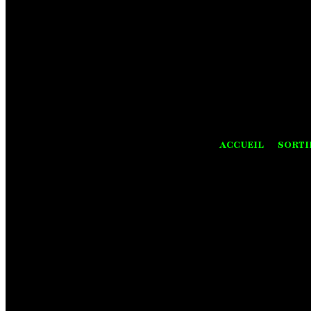
ACCUEIL
SORTI