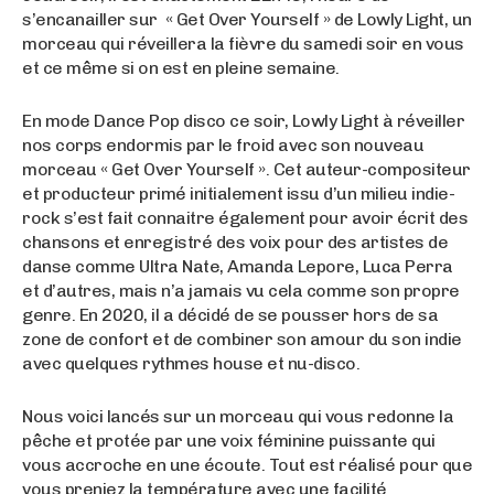
s’encanailler sur « Get Over Yourself » de Lowly Light, un
morceau qui réveillera la fièvre du samedi soir en vous
et ce même si on est en pleine semaine.
En mode Dance Pop disco ce soir, Lowly Light à réveiller
nos corps endormis par le froid avec son nouveau
morceau « Get Over Yourself ». Cet auteur-compositeur
et producteur primé initialement issu d’un milieu indie-
rock s’est fait connaitre également pour avoir écrit des
chansons et enregistré des voix pour des artistes de
danse comme Ultra Nate, Amanda Lepore, Luca Perra
et d’autres, mais n’a jamais vu cela comme son propre
genre. En 2020, il a décidé de se pousser hors de sa
zone de confort et de combiner son amour du son indie
avec quelques rythmes house et nu-disco.
Nous voici lancés sur un morceau qui vous redonne la
pêche et protée par une voix féminine puissante qui
vous accroche en une écoute. Tout est réalisé pour que
vous preniez la température avec une facilité