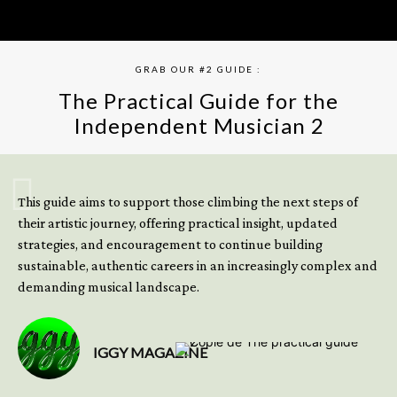
GRAB OUR #2 GUIDE :
The Practical Guide for the
Independent Musician 2
GET YOUR BOOK NOW
This guide aims to support those climbing the next steps of
their artistic journey, offering practical insight, updated
strategies, and encouragement to continue building
sustainable, authentic careers in an increasingly complex and
demanding musical landscape.
IGGY MAGAZINE