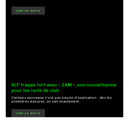
LIRE LA SUITE
KLP frappe fort avec « 2AM », son nouvel hymne
pour les nuits de club
Certains morceaux n'ont pas besoin d'explication : dès les
premières mesures, on sait exactement...
LIRE LA SUITE