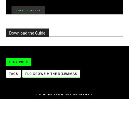
LIRE LA SUITE
Download the Guide
IGGY PUSH
TAGS
FLO CROWE & THE DILEMMAS
- A WORD FROM OUR SPONSOR -