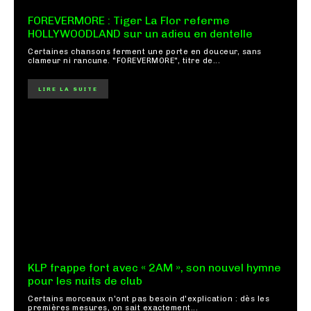
FOREVERMORE : Tiger La Flor referme
HOLLYWOODLAND sur un adieu en dentelle
Certaines chansons ferment une porte en douceur, sans
clameur ni rancune. "FOREVERMORE", titre de...
LIRE LA SUITE
KLP frappe fort avec « 2AM », son nouvel hymne
pour les nuits de club
Certains morceaux n'ont pas besoin d'explication : dès les
premières mesures, on sait exactement...