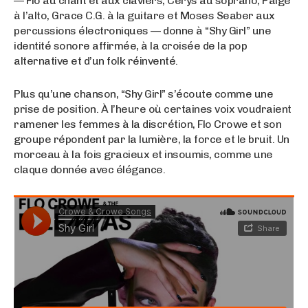
— Flo au chant et aux claviers, Cerys au soprano, Paige
à l’alto, Grace C.G. à la guitare et Moses Seaber aux
percussions électroniques — donne à “Shy Girl” une
identité sonore affirmée, à la croisée de la pop
alternative et d’un folk réinventé.
Plus qu’une chanson, “Shy Girl” s’écoute comme une
prise de position. À l’heure où certaines voix voudraient
ramener les femmes à la discrétion, Flo Crowe et son
groupe répondent par la lumière, la force et le bruit. Un
morceau à la fois gracieux et insoumis, comme une
claque donnée avec élégance.