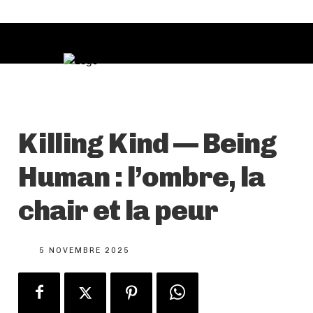
Killing Kind — Being
Human : l’ombre, la
chair et la peur
5 NOVEMBRE 2025