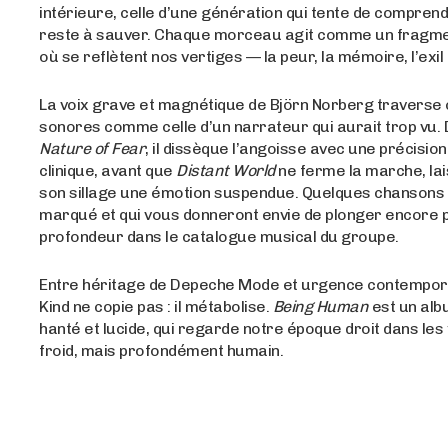
intérieure, celle d’une génération qui tente de comprendr
reste à sauver. Chaque morceau agit comme un fragme
où se reflètent nos vertiges — la peur, la mémoire, l’exil 
La voix grave et magnétique de Björn Norberg traverse
sonores comme celle d’un narrateur qui aurait trop vu.
Nature of Fear
, il dissèque l’angoisse avec une précisio
clinique, avant que
Distant World
ne ferme la marche, la
son sillage une émotion suspendue. Quelques chansons 
marqué et qui vous donneront envie de plonger encore p
profondeur dans le catalogue musical du groupe.
Entre héritage de Depeche Mode et urgence contemporai
Kind ne copie pas : il métabolise.
Being Human
est un albu
hanté et lucide, qui regarde notre époque droit dans les 
froid, mais profondément humain.