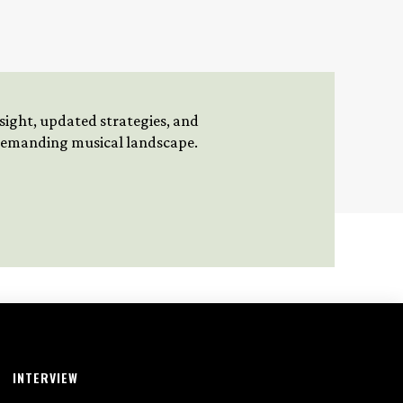
insight, updated strategies, and
 demanding musical landscape.
INTERVIEW