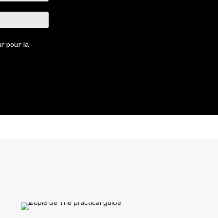
Site
:
r pour la