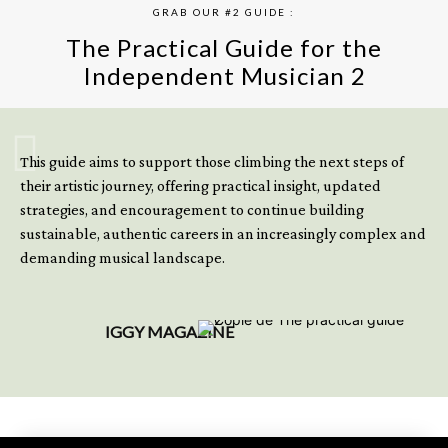
GRAB OUR #2 GUIDE :
The Practical Guide for the
Independent Musician 2
GET YOUR BOOK NOW
This guide aims to support those climbing the next steps of
their artistic journey, offering practical insight, updated
strategies, and encouragement to continue building
sustainable, authentic careers in an increasingly complex and
demanding musical landscape.
IGGY MAGAZINE