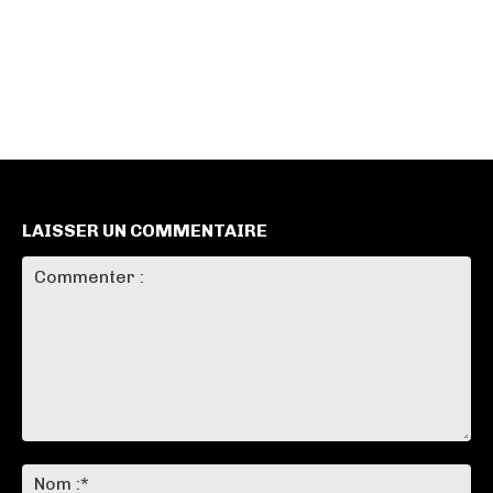
LAISSER UN COMMENTAIRE
Commenter
:
No