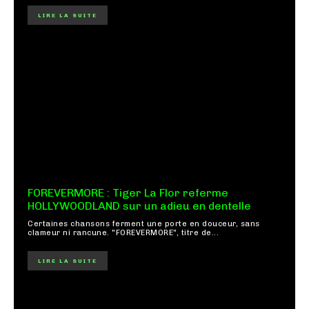
LIRE LA SUITE
FOREVERMORE : Tiger La Flor referme
HOLLYWOODLAND sur un adieu en dentelle
Certaines chansons ferment une porte en douceur, sans
clameur ni rancune. "FOREVERMORE", titre de...
LIRE LA SUITE