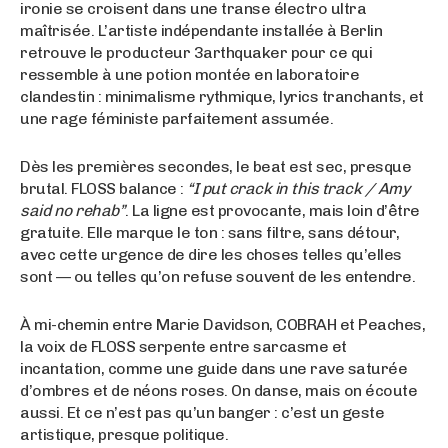
ironie se croisent dans une transe électro ultra
maîtrisée. L’artiste indépendante installée à Berlin
retrouve le producteur 3arthquaker pour ce qui
ressemble à une potion montée en laboratoire
clandestin : minimalisme rythmique, lyrics tranchants, et
une rage féministe parfaitement assumée.
Dès les premières secondes, le beat est sec, presque
brutal. FLOSS balance :
“I put crack in this track / Amy
said no rehab”
. La ligne est provocante, mais loin d’être
gratuite. Elle marque le ton : sans filtre, sans détour,
avec cette urgence de dire les choses telles qu’elles
sont — ou telles qu’on refuse souvent de les entendre.
À mi-chemin entre Marie Davidson, COBRAH et Peaches,
la voix de FLOSS serpente entre sarcasme et
incantation, comme une guide dans une rave saturée
d’ombres et de néons roses. On danse, mais on écoute
aussi. Et ce n’est pas qu’un banger : c’est un geste
artistique, presque politique.