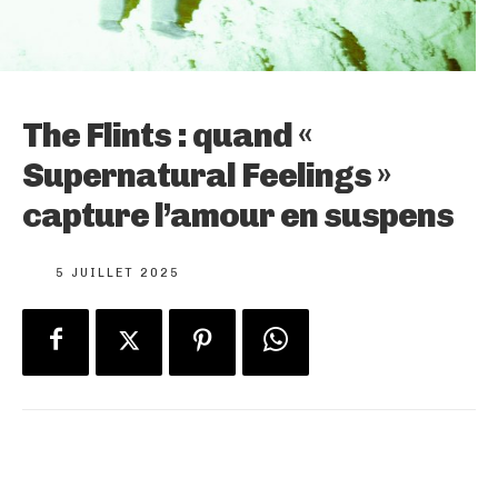
The Flints : quand «
Supernatural Feelings »
capture l’amour en suspens
5 JUILLET 2025