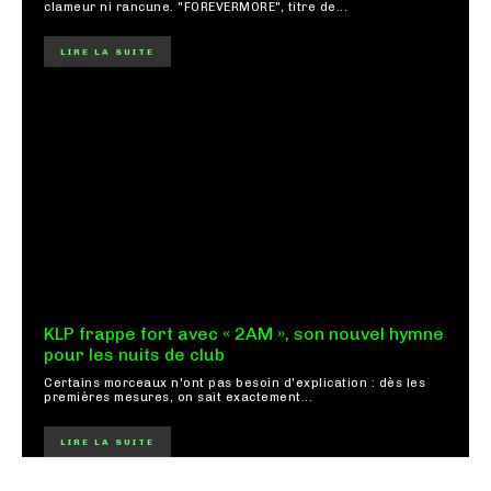
clameur ni rancune. "FOREVERMORE", titre de...
LIRE LA SUITE
KLP frappe fort avec « 2AM », son nouvel hymne
pour les nuits de club
Certains morceaux n'ont pas besoin d'explication : dès les
premières mesures, on sait exactement...
LIRE LA SUITE