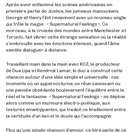
Après avoir enflammé les scènes américaines en
première partie de Justice, les jumeaux mancuniens
George et Henry Flint reviennent avec un nouveau single
qui frôle la magie : « Supernatural Feelings ». Ce
morceau, à la croisée des mondes entre Manchester et
Toronto, fait vibrer cette étrange sensation où la réalité
s’embrouille avec les émotions intenses, quand l’âme
semble dialoguer à distance.
Travaillant main dans la main avec KOZ, le producteur
de Dua Lipa et Kendrick Lamar, le duo a construit cette
chanson autour d’une idée simple et universelle : ces
moments où un appel nocturne, un rêve saisissant ou
une pensée obsédante bouleversent l’équilibre entre le
réel et le fantasme. « Supernatural Feelings » se déploie
alors comme un murmure électro-poétique, aux
textures enveloppantes, qui traduit ce tiraillement entre
la certitude d’un lien et le doute qui l’accompagne.
Plus qu’une simple chanson d’amour, ce titre parle de ce