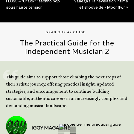
FLOSS – “Crack” : techno pop
Vanegas, la révélation intime
sous haute tension
et groove de « Moonflwr »
GRAB OUR #2 GUIDE :
The Practical Guide for the
Independent Musician 2
GET YOUR BOOK NOW
This guide aims to support those climbing the next steps of
their artistic journey, offering practical insight, updated
strategies, and encouragement to continue building
sustainable, authentic careers in an increasingly complex and
demanding musical landscape.
IGGY MAGAZINE