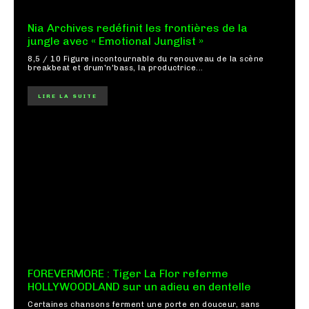
Nia Archives redéfinit les frontières de la
jungle avec « Emotional Junglist »
8,5 / 10 Figure incontournable du renouveau de la scène
breakbeat et drum'n'bass, la productrice...
LIRE LA SUITE
FOREVERMORE : Tiger La Flor referme
HOLLYWOODLAND sur un adieu en dentelle
Certaines chansons ferment une porte en douceur, sans