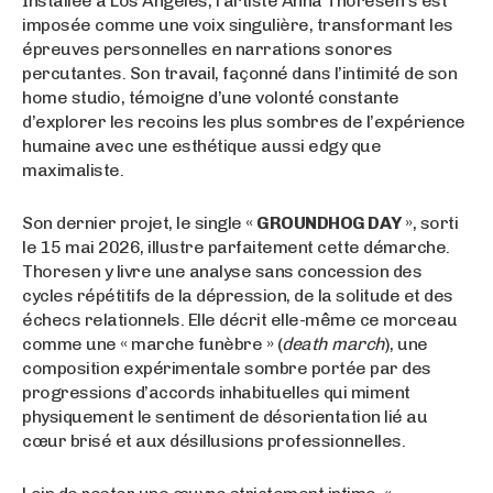
Installée à Los Angeles, l’artiste Anna Thoresen s’est
imposée comme une voix singulière, transformant les
épreuves personnelles en narrations sonores
percutantes. Son travail, façonné dans l’intimité de son
home studio, témoigne d’une volonté constante
d’explorer les recoins les plus sombres de l’expérience
humaine avec une esthétique aussi edgy que
maximaliste.
Son dernier projet, le single «
GROUNDHOG DAY
», sorti
le 15 mai 2026, illustre parfaitement cette démarche.
Thoresen y livre une analyse sans concession des
cycles répétitifs de la dépression, de la solitude et des
échecs relationnels. Elle décrit elle-même ce morceau
comme une « marche funèbre » (
death march
), une
composition expérimentale sombre portée par des
progressions d’accords inhabituelles qui miment
physiquement le sentiment de désorientation lié au
cœur brisé et aux désillusions professionnelles
.