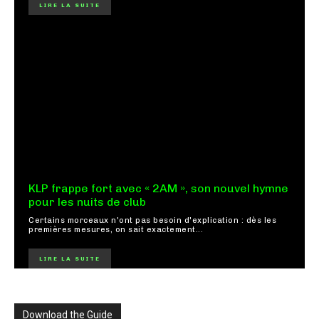
LIRE LA SUITE
KLP frappe fort avec « 2AM », son nouvel hymne
pour les nuits de club
Certains morceaux n'ont pas besoin d'explication : dès les
premières mesures, on sait exactement...
LIRE LA SUITE
Download the Guide