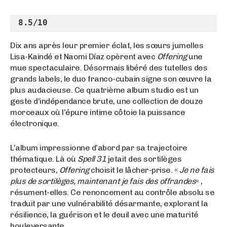
8.5/10
Dix ans après leur premier éclat, les sœurs jumelles
Lisa-Kaindé et Naomi Díaz opèrent avec
Offering
une
mue spectaculaire. Désormais libéré des tutelles des
grands labels, le duo franco-cubain signe son œuvre la
plus audacieuse. Ce quatrième album studio est un
geste d’indépendance brute, une collection de douze
morceaux où l’épure intime côtoie la puissance
électronique.
L’album impressionne d’abord par sa trajectoire
thématique. Là où
Spell 31
jetait des sortilèges
protecteurs,
Offering
choisit le lâcher-prise. «
Je ne fais
plus de sortilèges, maintenant je fais des offrandes
« ,
résument-elles. Ce renoncement au contrôle absolu se
traduit par une vulnérabilité désarmante, explorant la
résilience, la guérison et le deuil avec une maturité
bouleversante.