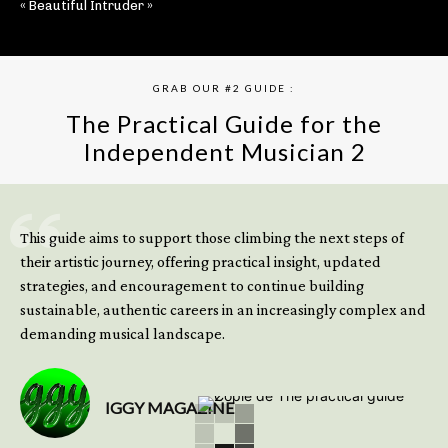
« Beautiful Intruder »
GRAB OUR #2 GUIDE :
The Practical Guide for the
Independent Musician 2
GET YOUR BOOK NOW
This guide aims to support those climbing the next steps of
their artistic journey, offering practical insight, updated
strategies, and encouragement to continue building
sustainable, authentic careers in an increasingly complex and
demanding musical landscape.
IGGY MAGAZINE