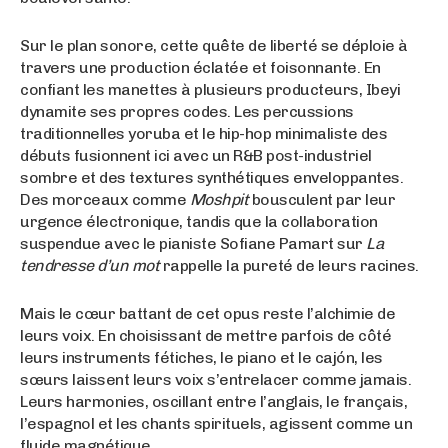
Sur le plan sonore, cette quête de liberté se déploie à
travers une production éclatée et foisonnante. En
confiant les manettes à plusieurs producteurs, Ibeyi
dynamite ses propres codes. Les percussions
traditionnelles yoruba et le hip-hop minimaliste des
débuts fusionnent ici avec un R&B post-industriel
sombre et des textures synthétiques enveloppantes.
Des morceaux comme
Moshpit
bousculent par leur
urgence électronique, tandis que la collaboration
suspendue avec le pianiste Sofiane Pamart sur
La
tendresse d’un mot
rappelle la pureté de leurs racines.
Mais le cœur battant de cet opus reste l’alchimie de
leurs voix. En choisissant de mettre parfois de côté
leurs instruments fétiches, le piano et le cajón, les
sœurs laissent leurs voix s’entrelacer comme jamais.
Leurs harmonies, oscillant entre l’anglais, le français,
l’espagnol et les chants spirituels, agissent comme un
fluide magnétique.