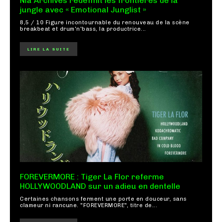
Nia Archives redéfinit les frontières de la
jungle avec « Emotional Junglist »
8,5 / 10 Figure incontournable du renouveau de la scène
breakbeat et drum'n'bass, la productrice...
LIRE LA SUITE
FOREVERMORE : Tiger La Flor referme
HOLLYWOODLAND sur un adieu en dentelle
Certaines chansons ferment une porte en douceur, sans
clameur ni rancune. "FOREVERMORE", titre de...