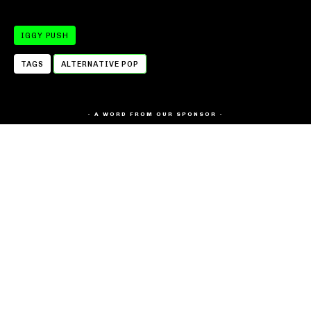
IGGY PUSH
TAGS
ALTERNATIVE POP
- A WORD FROM OUR SPONSOR -