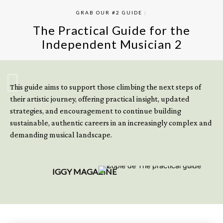
GRAB OUR #2 GUIDE :
The Practical Guide for the
Independent Musician 2
GET YOUR BOOK NOW
This guide aims to support those climbing the next steps of
their artistic journey, offering practical insight, updated
strategies, and encouragement to continue building
sustainable, authentic careers in an increasingly complex and
demanding musical landscape.
IGGY MAGAZINE