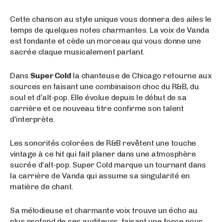
Cette chanson au style unique vous donnera des ailes le
temps de quelques notes charmantes. La voix de Vanda
est fondante et cède un morceau qui vous donne une
sacrée claque musicalement parlant.
Dans
Super Cold
la chanteuse de Chicago retourne aux
sources en faisant une combinaison choc du R&B, du
soul et d’alt-pop. Elle évolue depuis le début de sa
carrière et ce nouveau titre confirme son talent
d’interprète.
Les sonorités colorées de R&B revêtent une touche
vintage à ce hit qui fait planer dans une atmosphère
sucrée d’alt-pop. Super Cold marque un tournant dans
la carrière de Vanda qui assume sa singularité en
matière de chant.
Sa mélodieuse et charmante voix trouve un écho au
plus profond de ces auditeurs, faisant une force pour