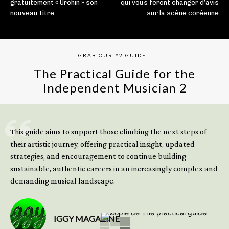
gratuitement « Urchin » son
qui vous feront changer d’avis
nouveau titre
sur la scène coréenne
GRAB OUR #2 GUIDE :
The Practical Guide for the
Independent Musician 2
GET YOUR BOOK NOW
This guide aims to support those climbing the next steps of
their artistic journey, offering practical insight, updated
strategies, and encouragement to continue building
sustainable, authentic careers in an increasingly complex and
demanding musical landscape.
IGGY MAGAZINE