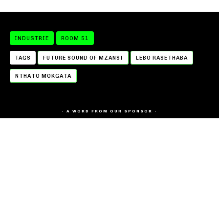
INDUSTRIE
ROOM 51
TAGS
FUTURE SOUND OF MZANSI
LEBO RASETHABA
NTHATO MOKGATA
- A WORD FROM OUR SPONSOR -