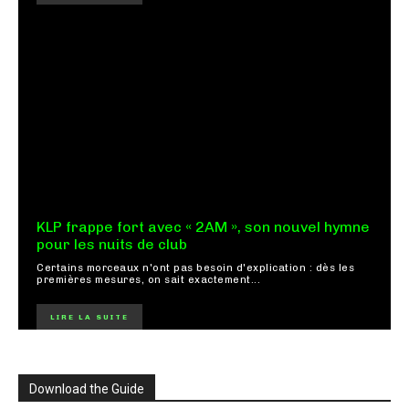
KLP frappe fort avec « 2AM », son nouvel hymne
pour les nuits de club
Certains morceaux n'ont pas besoin d'explication : dès les
premières mesures, on sait exactement...
LIRE LA SUITE
Download the Guide