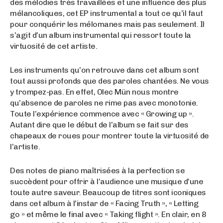
des mélodies très travaillées et une influence des plus
mélancoliques, cet EP instrumental a tout ce qu’il faut
pour conquérir les mélomanes mais pas seulement. Il
s’agit d’un album instrumental qui ressort toute la
virtuosité de cet artiste.
Les instruments qu’on retrouve dans cet album sont
tout aussi profonds que des paroles chantées. Ne vous
y trompez-pas. En effet, Olec Mün nous montre
qu’absence de paroles ne rime pas avec monotonie.
Toute l’expérience commence avec « Growing up ».
Autant dire que le début de l’album se fait sur des
chapeaux de roues pour montrer toute la virtuosité de
l’artiste.
Des notes de piano maîtrisées à la perfection se
succèdent pour offrir à l’audience une musique d’une
toute autre saveur. Beaucoup de titres sont iconiques
dans cet album à l’instar de « Facing Truth », « Letting
go » et même le final avec « Taking flight ». En clair, en 8