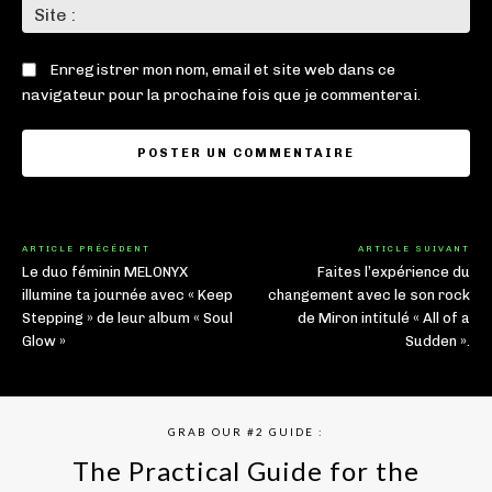
Sit
:
Enregistrer mon nom, email et site web dans ce
navigateur pour la prochaine fois que je commenterai.
ARTICLE PRÉCÉDENT
ARTICLE SUIVANT
Le duo féminin MELONYX
Faites l’expérience du
illumine ta journée avec « Keep
changement avec le son rock
Stepping » de leur album « Soul
de Miron intitulé « All of a
Glow »
Sudden ».
GRAB OUR #2 GUIDE :
The Practical Guide for the