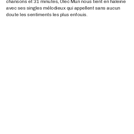
chansons et 31 minutes, Olec Mün nous tient en haleine
avec ses singles mélodieux qui appellent sans aucun
doute les sentiments les plus enfouis.