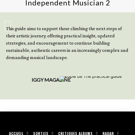
Independent Musician 2
GET YOUR BOOK NOW
This guide aims to support those climbing the next steps of
their artistic journey, offering practical insight, updated
strategies, and encouragement to continue building
sustainable, authentic careers in an increasingly complex and
demanding musical landscape.
IGGY MAGAZINE
ACCUEIL
SORTIES
CRITIQUES ALBUMS
RADAR