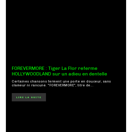
FOREVERMORE : Tiger La Flor referme
HOLLYWOODLAND sur un adieu en dentelle
Certaines chansons ferment une porte en douceur, sans
clameur ni rancune. "FOREVERMORE", titre de...
LIRE LA SUITE