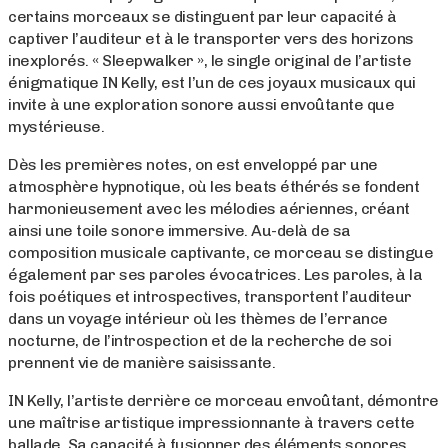
certains morceaux se distinguent par leur capacité à
captiver l’auditeur et à le transporter vers des horizons
inexplorés. « Sleepwalker », le single original de l’artiste
énigmatique IN Kelly, est l’un de ces joyaux musicaux qui
invite à une exploration sonore aussi envoûtante que
mystérieuse.
Dès les premières notes, on est enveloppé par une
atmosphère hypnotique, où les beats éthérés se fondent
harmonieusement avec les mélodies aériennes, créant
ainsi une toile sonore immersive. Au-delà de sa
composition musicale captivante, ce morceau se distingue
également par ses paroles évocatrices. Les paroles, à la
fois poétiques et introspectives, transportent l’auditeur
dans un voyage intérieur où les thèmes de l’errance
nocturne, de l’introspection et de la recherche de soi
prennent vie de manière saisissante.
IN Kelly, l’artiste derrière ce morceau envoûtant, démontre
une maîtrise artistique impressionnante à travers cette
ballade. Sa capacité à fusionner des éléments sonores