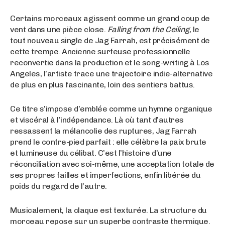
Certains morceaux agissent comme un grand coup de
vent dans une pièce close.
Falling from the Ceiling
, le
tout nouveau single de Jag Farrah, est précisément de
cette trempe. Ancienne surfeuse professionnelle
reconvertie dans la production et le song-writing à Los
Angeles, l’artiste trace une trajectoire indie-alternative
de plus en plus fascinante, loin des sentiers battus.
Ce titre s’impose d’emblée comme un hymne organique
et viscéral à l’indépendance. Là où tant d’autres
ressassent la mélancolie des ruptures, Jag Farrah
prend le contre-pied parfait : elle célèbre la paix brute
et lumineuse du célibat. C’est l’histoire d’une
réconciliation avec soi-même, une acceptation totale de
ses propres failles et imperfections, enfin libérée du
poids du regard de l’autre.
Musicalement, la claque est texturée. La structure du
morceau repose sur un superbe contraste thermique.