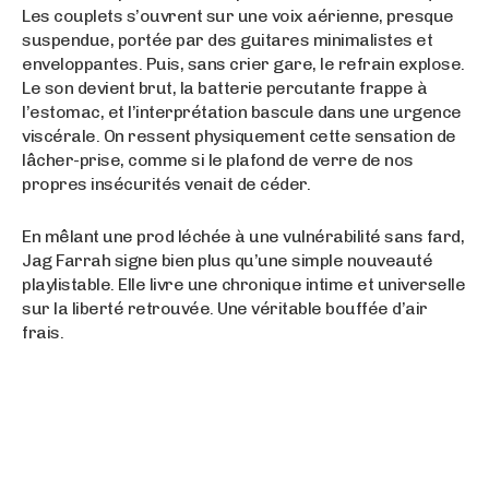
Les couplets s’ouvrent sur une voix aérienne, presque
suspendue, portée par des guitares minimalistes et
enveloppantes. Puis, sans crier gare, le refrain explose.
Le son devient brut, la batterie percutante frappe à
l’estomac, et l’interprétation bascule dans une urgence
viscérale. On ressent physiquement cette sensation de
lâcher-prise, comme si le plafond de verre de nos
propres insécurités venait de céder.
En mêlant une prod léchée à une vulnérabilité sans fard,
Jag Farrah signe bien plus qu’une simple nouveauté
playlistable. Elle livre une chronique intime et universelle
sur la liberté retrouvée. Une véritable bouffée d’air
frais.