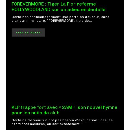
FOREVERMORE : Tiger La Flor referme
HOLLYWOODLAND sur un adieu en dentelle
Certaines chansons ferment une porte en douceur, sans
clameur ni rancune. "FOREVERMORE", titre de...
LIRE LA SUITE
KLP frappe fort avec « 2AM », son nouvel hymne
pour les nuits de club
Certains morceaux n'ont pas besoin d'explication : dès les
premières mesures, on sait exactement...