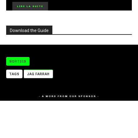
LIRE LA SUITE
Download the Guide
SORTIES
TAGS
JAG FARRAH
- A WORD FROM OUR SPONSOR -