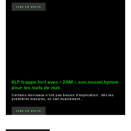
LIRE LA SUITE
KLP frappe fort avec « 2AM », son nouvel hymne
pour les nuits de club
Certains morceaux n'ont pas besoin d'explication : dès les
premières mesures, on sait exactement...
LIRE LA SUITE