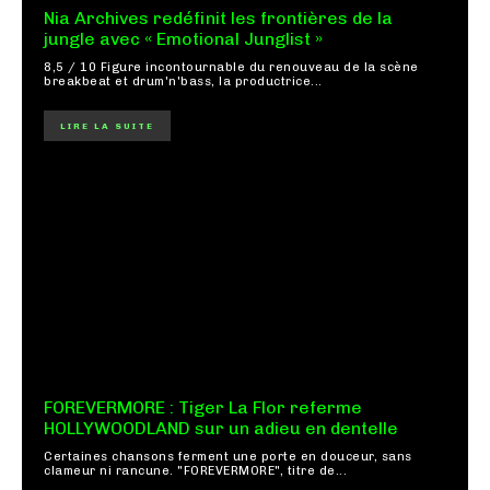
Nia Archives redéfinit les frontières de la
jungle avec « Emotional Junglist »
8,5 / 10 Figure incontournable du renouveau de la scène
breakbeat et drum'n'bass, la productrice...
LIRE LA SUITE
FOREVERMORE : Tiger La Flor referme
HOLLYWOODLAND sur un adieu en dentelle
Certaines chansons ferment une porte en douceur, sans
clameur ni rancune. "FOREVERMORE", titre de...