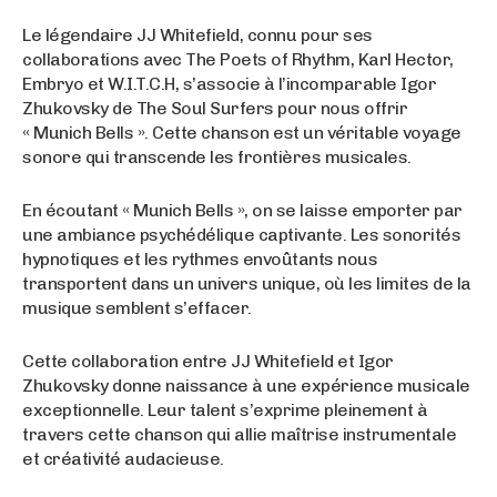
Le légendaire JJ Whitefield, connu pour ses
collaborations avec The Poets of Rhythm, Karl Hector,
Embryo et W.I.T.C.H, s’associe à l’incomparable Igor
Zhukovsky de The Soul Surfers pour nous offrir
« Munich Bells ». Cette chanson est un véritable voyage
sonore qui transcende les frontières musicales.
En écoutant « Munich Bells », on se laisse emporter par
une ambiance psychédélique captivante. Les sonorités
hypnotiques et les rythmes envoûtants nous
transportent dans un univers unique, où les limites de la
musique semblent s’effacer.
Cette collaboration entre JJ Whitefield et Igor
Zhukovsky donne naissance à une expérience musicale
exceptionnelle. Leur talent s’exprime pleinement à
travers cette chanson qui allie maîtrise instrumentale
et créativité audacieuse.