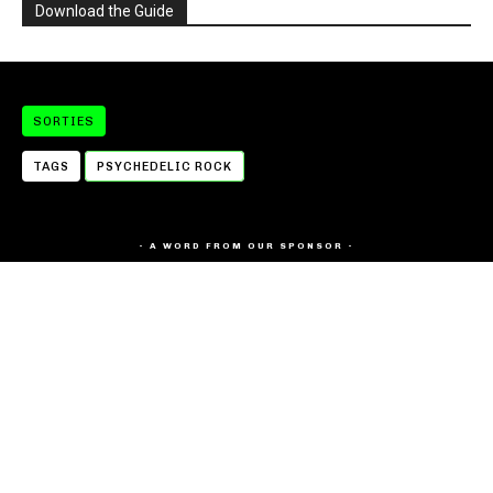
Download the Guide
SORTIES
TAGS
PSYCHEDELIC ROCK
- A WORD FROM OUR SPONSOR -