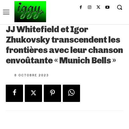
JJ Whitefield et Igor
Zhukovsky transcendent les
frontières avec leur chanson
envoûtante « Munich Bells »
8 OCTOBRE 2023