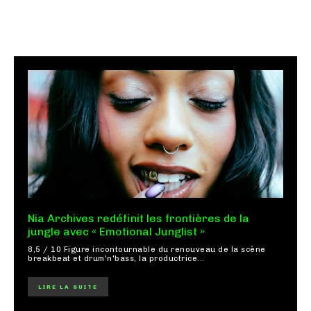
Nia Archives redéfinit les frontières de la
jungle avec « Emotional Junglist »
8,5 / 10 Figure incontournable du renouveau de la scène
breakbeat et drum'n'bass, la productrice...
LIRE LA SUITE