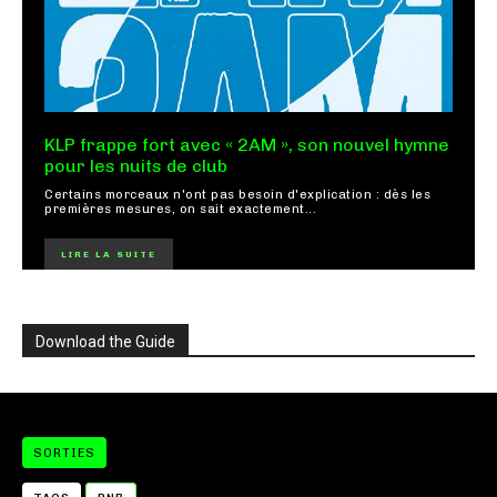
KLP frappe fort avec « 2AM », son nouvel hymne
pour les nuits de club
Certains morceaux n'ont pas besoin d'explication : dès les
premières mesures, on sait exactement...
LIRE LA SUITE
Download the Guide
SORTIES