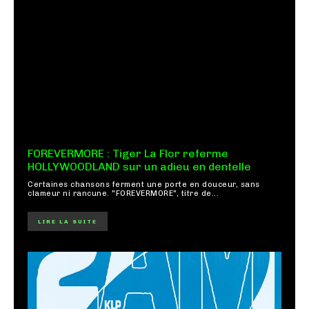
FOREVERMORE : Tiger La Flor referme
HOLLYWOODLAND sur un adieu en dentelle
Certaines chansons ferment une porte en douceur, sans
clameur ni rancune. "FOREVERMORE", titre de...
LIRE LA SUITE