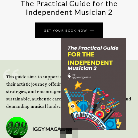
The Practical Guide for the
Independent Musician 2
GET YOUR BOOK NOW
This guide aims to support those climbing the next steps of
their artistic journey, offering practical insight, updated
strategies, and encouragement to continue building
sustainable, authentic careers in an increasingly complex and
demanding musical landscape.
IGGY MAGAZINE