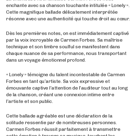
enchante avec sa chanson touchante intitulée « Lonely ».
Cette magnifique ballade délicatement interprétée
résonne avec une authenticité qui touche droit au cœur.
Dès les premières notes, on est immédiatement captivé
par la voix incroyable de Carmen Forbes. Sa maîtrise
technique et son timbre soulful se manifestent dans
chaque nuance de sa performance, nous transportant
dans un voyage émotionnel profond.
« Lonely » témoigne du talent incontestable de Carmen
Forbes en tant qu’artiste. Sa voix expressive et
émouvante captive l’attention de l’auditeur tout au long
de la chanson, créant une connexion intime entre
l’artiste et son public.
Cette ballade agréable est une déclaration de la
solitude ressentie par de nombreuses personnes.
Carmen Forbes réussit parfaitement à transmettre
cette émotion à travers sa musique, touchant les