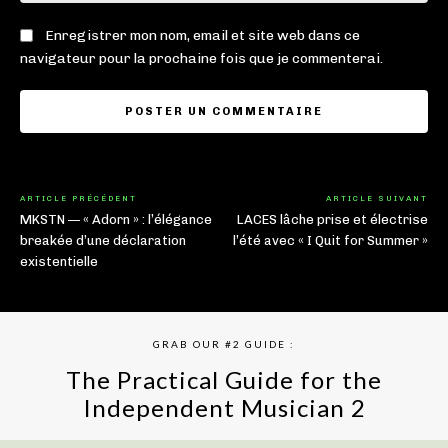
Enregistrer mon nom, email et site web dans ce
navigateur pour la prochaine fois que je commenterai.
ARTICLE PRÉCÉDENT
ARTICLE SUIVANT
MKSTN — « Adorn » : l’élégance
LACES lâche prise et électrise
breakée d’une déclaration
l’été avec « I Quit for Summer »
existentielle
GRAB OUR #2 GUIDE :
The Practical Guide for the
Independent Musician 2