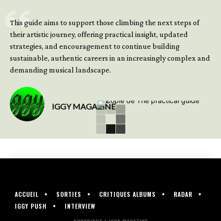
GET YOUR BOOK NOW
This guide aims to support those climbing the next steps of
their artistic journey, offering practical insight, updated
strategies, and encouragement to continue building
sustainable, authentic careers in an increasingly complex and
demanding musical landscape.
IGGY MAGAZINE
ACCUEIL
SORTIES
CRITIQUES ALBUMS
RADAR
IGGY PUSH
INTERVIEW