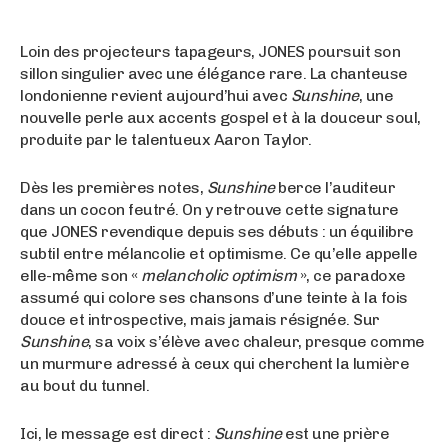
Loin des projecteurs tapageurs, JONES poursuit son
sillon singulier avec une élégance rare. La chanteuse
londonienne revient aujourd’hui avec
Sunshine
, une
nouvelle perle aux accents gospel et à la douceur soul,
produite par le talentueux Aaron Taylor.
Dès les premières notes,
Sunshine
berce l’auditeur
dans un cocon feutré. On y retrouve cette signature
que JONES revendique depuis ses débuts : un équilibre
subtil entre mélancolie et optimisme. Ce qu’elle appelle
elle-même son «
melancholic optimism
», ce paradoxe
assumé qui colore ses chansons d’une teinte à la fois
douce et introspective, mais jamais résignée. Sur
Sunshine
, sa voix s’élève avec chaleur, presque comme
un murmure adressé à ceux qui cherchent la lumière
au bout du tunnel.
Ici, le message est direct :
Sunshine
est une prière