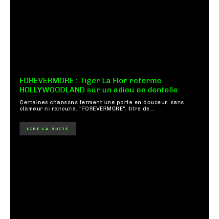
FOREVERMORE : Tiger La Flor referme
HOLLYWOODLAND sur un adieu en dentelle
Certaines chansons ferment une porte en douceur, sans
clameur ni rancune. "FOREVERMORE", titre de...
LIRE LA SUITE