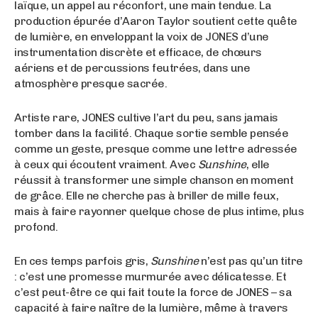
laïque, un appel au réconfort, une main tendue. La
production épurée d’Aaron Taylor soutient cette quête
de lumière, en enveloppant la voix de JONES d’une
instrumentation discrète et efficace, de chœurs
aériens et de percussions feutrées, dans une
atmosphère presque sacrée.
Artiste rare, JONES cultive l’art du peu, sans jamais
tomber dans la facilité. Chaque sortie semble pensée
comme un geste, presque comme une lettre adressée
à ceux qui écoutent vraiment. Avec
Sunshine
, elle
réussit à transformer une simple chanson en moment
de grâce. Elle ne cherche pas à briller de mille feux,
mais à faire rayonner quelque chose de plus intime, plus
profond.
En ces temps parfois gris,
Sunshine
n’est pas qu’un titre
: c’est une promesse murmurée avec délicatesse. Et
c’est peut-être ce qui fait toute la force de JONES – sa
capacité à faire naître de la lumière, même à travers