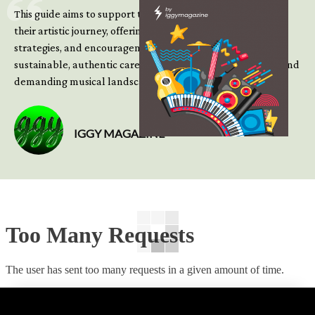
This guide aims to support those climbing the next steps of
their artistic journey, offering practical insight, updated
strategies, and encouragement to continue building
sustainable, authentic careers in an increasingly complex and
demanding musical landscape.
IGGY MAGAZINE