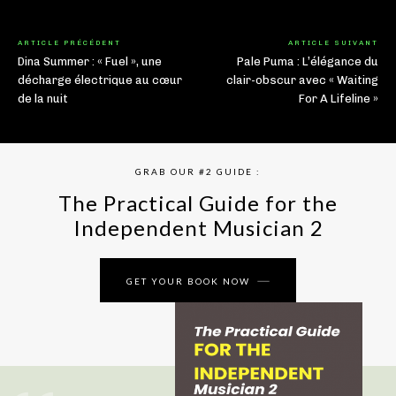
ARTICLE PRÉCÉDENT
ARTICLE SUIVANT
Dina Summer : « Fuel », une
Pale Puma : L’élégance du
décharge électrique au cœur
clair-obscur avec « Waiting
de la nuit
For A Lifeline »
GRAB OUR #2 GUIDE :
The Practical Guide for the
Independent Musician 2
GET YOUR BOOK NOW