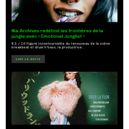
Nia Archives redéfinit les frontières de la
jungle avec « Emotional Junglist »
8,5 / 10 Figure incontournable du renouveau de la scène
breakbeat et drum'n'bass, la productrice...
LIRE LA SUITE