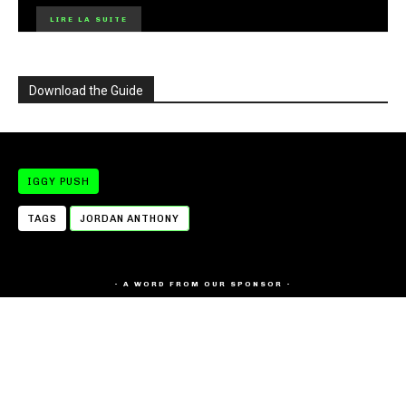
LIRE LA SUITE
Download the Guide
IGGY PUSH
TAGS
JORDAN ANTHONY
- A WORD FROM OUR SPONSOR -