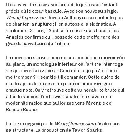
Il est rare de saisir avec autant de justesse l’instant
précis où le cœur bascule. Avec son nouveau single,
Wrong Impression
, Jordan Anthony ne se contente pas
de chanter la rupture ; il en autopsie la sidération. À
seulement 21 ans, l’Australien désormais basé à Los
Angeles confirme qu’il possède cette étoffe rare des
grands narrateurs de l’intime.
Le morceau s’ouvre comme une confidence murmurée
au piano, un monologue intérieur où l’artiste interroge
ses propres souvenirs. « Comment ai-je pu à ce point
me tromper ? », semble-t-il demander. Cette quête de
clarté après le chaos d’un premier amour irrigue
chaque note. On y retrouve cette vulnérabilité brute qui
a fait le succès d’un Lewis Capaldi, mais avec une
modernité mélodique qui lorgne vers l’énergie de
Benson Boone.
La force organique de
Wrong Impression
réside dans
sa structure. La production de Taylor Sparks