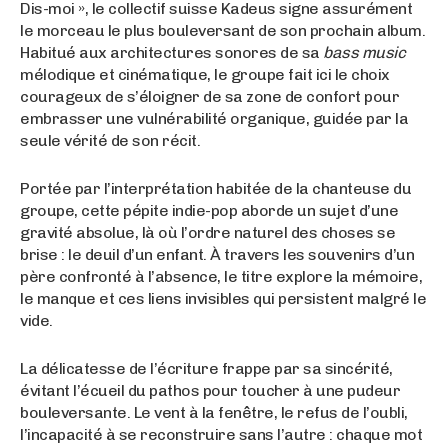
Dis-moi », le collectif suisse Kadeus signe assurément
le morceau le plus bouleversant de son prochain album
.
Habitué aux architectures sonores de sa
bass music
mélodique et cinématique, le groupe fait ici le choix
courageux de s’éloigner de sa zone de confort pour
embrasser une vulnérabilité organique, guidée par la
seule vérité de son récit
.
Portée par l’interprétation habitée de la chanteuse du
groupe, cette pépite indie-pop aborde un sujet d’une
gravité absolue, là où l’ordre naturel des choses se
brise : le deuil d’un enfant. À travers les souvenirs d’un
père confronté à l’absence, le titre explore la mémoire,
le manque et ces liens invisibles qui persistent malgré le
vide.
La délicatesse de l’écriture frappe par sa sincérité,
évitant l’écueil du pathos pour toucher à une pudeur
bouleversante
. Le vent à la fenêtre, le refus de l’oubli,
l’incapacité à se reconstruire sans l’autre : chaque mot