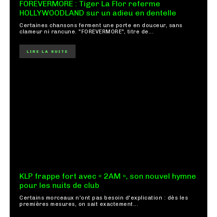
FOREVERMORE : Tiger La Flor referme
HOLLYWOODLAND sur un adieu en dentelle
Certaines chansons ferment une porte en douceur, sans
clameur ni rancune. "FOREVERMORE", titre de...
LIRE LA SUITE
KLP frappe fort avec « 2AM », son nouvel hymne
pour les nuits de club
Certains morceaux n'ont pas besoin d'explication : dès les
premières mesures, on sait exactement...