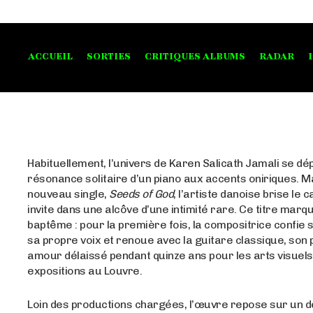
ACCUEIL
SORTIES
CRITIQUES ALBUMS
RADAR
Habituellement, l’univers de Karen Salicath Jamali se dép
résonance solitaire d’un piano aux accents oniriques. M
nouveau single,
Seeds of God
, l’artiste danoise brise le 
invite dans une alcôve d’une intimité rare. Ce titre marq
baptême : pour la première fois, la compositrice confie s
sa propre voix et renoue avec la guitare classique, son
amour délaissé pendant quinze ans pour les arts visuels 
expositions au Louvre.
Loin des productions chargées, l’œuvre repose sur un 