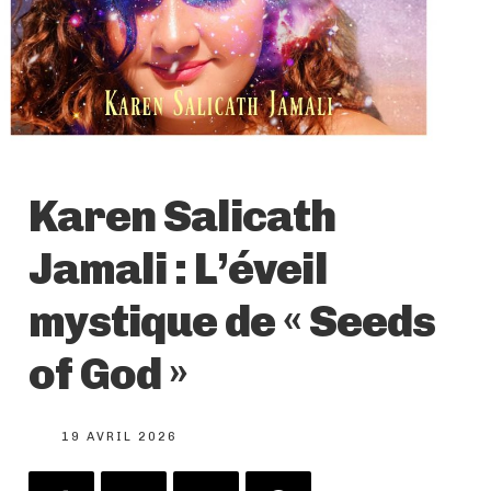
Karen Salicath
Jamali : L’éveil
mystique de « Seeds
of God »
19 AVRIL 2026