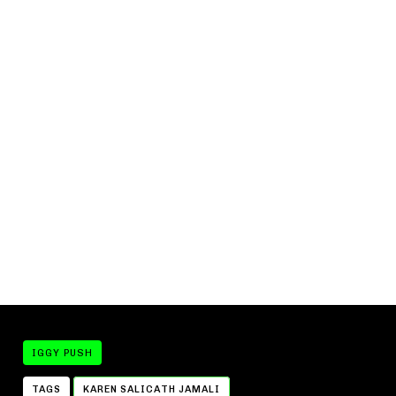
IGGY PUSH
TAGS
KAREN SALICATH JAMALI