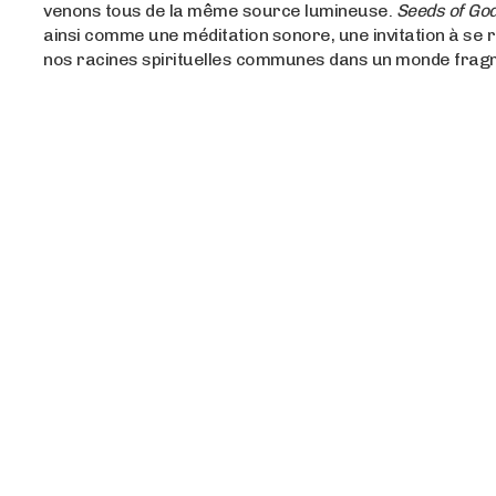
venons tous de la même source lumineuse.
Seeds of Go
ainsi comme une méditation sonore, une invitation à se
nos racines spirituelles communes dans un monde frag