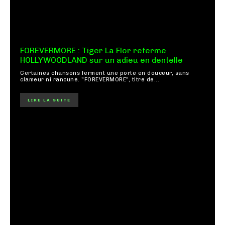
FOREVERMORE : Tiger La Flor referme
HOLLYWOODLAND sur un adieu en dentelle
Certaines chansons ferment une porte en douceur, sans
clameur ni rancune. "FOREVERMORE", titre de...
LIRE LA SUITE