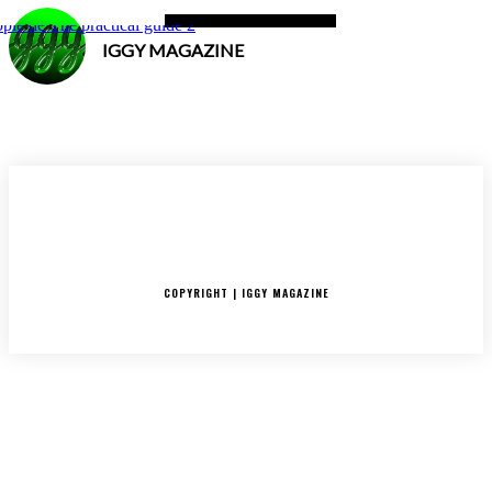
IGGY MAGAZINE
ACCUEIL
SORTIES
CRITIQUES ALBUMS
RADAR
IGGY PUSH
INTERVIEW
COPYRIGHT | IGGY MAGAZINE