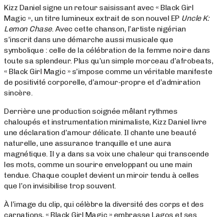
Kizz Daniel signe un retour saisissant avec « Black Girl
Magic », un titre lumineux extrait de son nouvel EP
Uncle K:
Lemon Chase
. Avec cette chanson, l’artiste nigérian
s’inscrit dans une démarche aussi musicale que
symbolique : celle de la célébration de la femme noire dans
toute sa splendeur. Plus qu’un simple morceau d’afrobeats,
« Black Girl Magic » s’impose comme un véritable manifeste
de positivité corporelle, d’amour-propre et d’admiration
sincère.
Derrière une production soignée mêlant rythmes
chaloupés et instrumentation minimaliste, Kizz Daniel livre
une déclaration d’amour délicate. Il chante une beauté
naturelle, une assurance tranquille et une aura
magnétique. Il y a dans sa voix une chaleur qui transcende
les mots, comme un sourire enveloppant ou une main
tendue. Chaque couplet devient un miroir tendu à celles
que l’on invisibilise trop souvent.
À l’image du clip, qui célèbre la diversité des corps et des
carnations, « Black Girl Magic » embrasse Lagos et ses