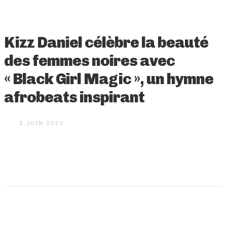
Kizz Daniel célèbre la beauté
des femmes noires avec
« Black Girl Magic », un hymne
afrobeats inspirant
2 JUIN 2025