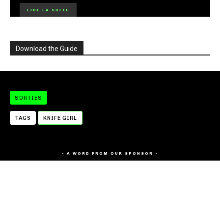
LIRE LA SUITE
Download the Guide
SORTIES
TAGS
KNIFE GIRL
- A WORD FROM OUR SPONSOR -