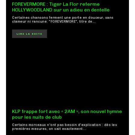
FOREVERMORE : Tiger La Flor referme
HOLLYWOODLAND sur un adieu en dentelle
Certaines chansons ferment une porte en douceur, sans
clameur ni rancune. "FOREVERMORE", titre de...
LIRE LA SUITE
KLP frappe fort avec « 2AM », son nouvel hymne
pour les nuits de club
Certains morceaux n'ont pas besoin d'explication : dès les
premières mesures, on sait exactement...