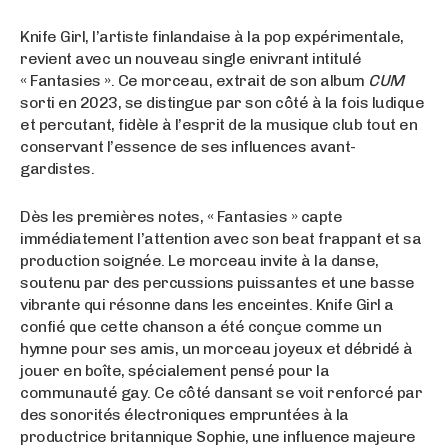
Knife Girl, l’artiste finlandaise à la pop expérimentale,
revient avec un nouveau single enivrant intitulé
« Fantasies ». Ce morceau, extrait de son album
CUM
sorti en 2023, se distingue par son côté à la fois ludique
et percutant, fidèle à l’esprit de la musique club tout en
conservant l’essence de ses influences avant-
gardistes.
Dès les premières notes, « Fantasies » capte
immédiatement l’attention avec son beat frappant et sa
production soignée. Le morceau invite à la danse,
soutenu par des percussions puissantes et une basse
vibrante qui résonne dans les enceintes. Knife Girl a
confié que cette chanson a été conçue comme un
hymne pour ses amis, un morceau joyeux et débridé à
jouer en boîte, spécialement pensé pour la
communauté gay. Ce côté dansant se voit renforcé par
des sonorités électroniques empruntées à la
productrice britannique Sophie, une influence majeure