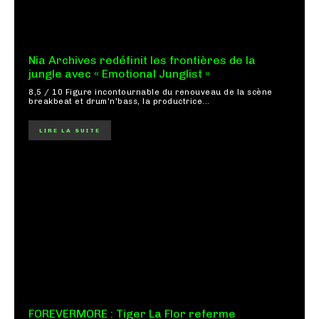
Nia Archives redéfinit les frontières de la
jungle avec « Emotional Junglist »
8,5 / 10 Figure incontournable du renouveau de la scène
breakbeat et drum'n'bass, la productrice...
LIRE LA SUITE
FOREVERMORE : Tiger La Flor referme