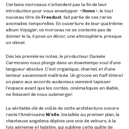
Certains morceaux n’attendent pas la fin de leur
introduction pour vous envelopper.
« Home »
, le tout
nouveau titre de
Freedust
, fait partie de ces rares
anomalies temporelles. En ouverture de leur quatrième
album
Voyager
, ce morceau ne se contente pas de
donner le la, il pose un décor, une atmosphère, presque
un climat.
Dès les premières notes, le producteur Daniele
Carmosino nous plonge dans un downtempo soul d’une
langueur absolue. C’est organique, charnel, et d’une
lenteur savamment maîtrisée. Un groove en
half-time
et
un piano aux accords audacieux viennent tapisser
l’espace avant que les cordes, cinématiques en diable,
ne finissent de nous submerger.
La véritable clé de voûte de cette architecture sonore
reste l’Américaine
Ni’elle
. Installée au premier plan, la
chanteuse angelena déploie une voix de velours, à la
fois aérienne et habitée, qui sublime cette quête de