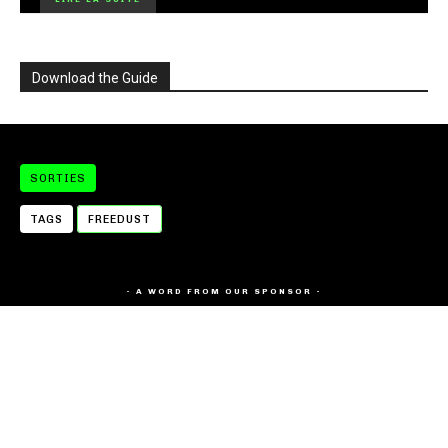
Download the Guide
SORTIES
TAGS
FREEDUST
- A WORD FROM OUR SPONSOR -