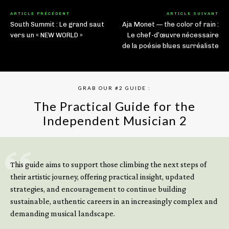
ARTICLE PRÉCÉDENT
ARTICLE SUIVANT
South Summit : Le grand saut
Aja Monet — the color of rain :
vers un « NEW WORLD »
Le chef-d’œuvre nécessaire
de la poésie blues surréaliste
GRAB OUR #2 GUIDE :
The Practical Guide for the
Independent Musician 2
GET YOUR BOOK NOW
This guide aims to support those climbing the next steps of
their artistic journey, offering practical insight, updated
strategies, and encouragement to continue building
sustainable, authentic careers in an increasingly complex and
demanding musical landscape.