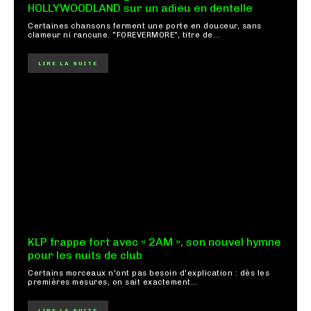
HOLLYWOODLAND sur un adieu en dentelle
Certaines chansons ferment une porte en douceur, sans
clameur ni rancune. "FOREVERMORE", titre de...
LIRE LA SUITE
KLP frappe fort avec « 2AM », son nouvel hymne
pour les nuits de club
Certains morceaux n'ont pas besoin d'explication : dès les
premières mesures, on sait exactement...
LIRE LA SUITE