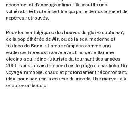
réconfort et d’ancrage intime. Elle insuffle une
vulnérabilité brute à ce titre qui parle de nostalgie et de
repères retrouvés.
Pour les nostalgiques des heures de gloire de
Zero 7
,
de la pop éthérée de
Air
, ou de la soul moderne et
feutrée de
Sade
, « Home » s’impose comme une
évidence. Freedust ravive avec brio cette flamme
électro-soul rétro-futuriste du tournant des années
2000, sans jamais tomber dans le piège du pastiche. Un
voyage immobile, chaud et profondément réconfortant,
idéal pour adoucir la course du monde. Une merveille à
écouter en boucle.