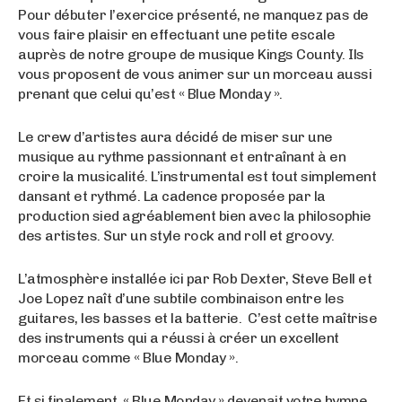
Pour débuter l’exercice présenté, ne manquez pas de
vous faire plaisir en effectuant une petite escale
auprès de notre groupe de musique Kings County. Ils
vous proposent de vous animer sur un morceau aussi
prenant que celui qu’est « Blue Monday ».
Le crew d’artistes aura décidé de miser sur une
musique au rythme passionnant et entraînant à en
croire la musicalité. L’instrumental est tout simplement
dansant et rythmé. La cadence proposée par la
production sied agréablement bien avec la philosophie
des artistes. Sur un style rock and roll et groovy.
L’atmosphère installée ici par Rob Dexter, Steve Bell et
Joe Lopez naît d’une subtile combinaison entre les
guitares, les basses et la batterie. C’est cette maîtrise
des instruments qui a réussi à créer un excellent
morceau comme « Blue Monday ».
Et si finalement, « Blue Monday » devenait votre hymne