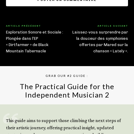
ARTICLE PRÉCÉDENT
ARTICLE SUIVANT
Exploration Sonore et Sociale :
Laissez-vous surprendre par
Plongée dans l’EP
la douceur des symphonies
« Dirtfarmer » de Black
offertes par Mared sur la
Mountain Tabernacle
chanson « Lately ».
GRAB OUR #2 GUIDE :
The Practical Guide for the
Independent Musician 2
GET YOUR BOOK NOW
This guide aims to support those climbing the next steps of
their artistic journey, offering practical insight, updated